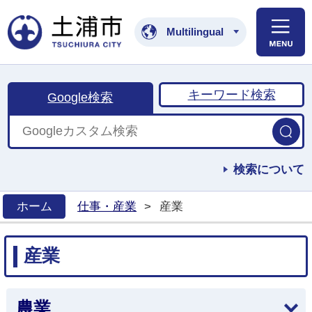
土浦市公式ホームペ
Multilingual
キーワード検索
Google検索
検索について
ホーム
仕事・産業
>
産業
>
産業
農業