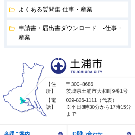
よくある質問集 仕事・産業
申請書・届出書ダウンロード -仕事・
産業-
土
【住
〒300−8686
所】
茨城県土浦市大和町9番1号
【電
029-826-1111（代表）
話】
※平日8時30分から17時15分
まで
各課ご案内
お問い合わせ