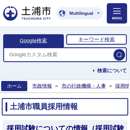
土浦市公式ホームペ
Multilingual
キーワード検索
Google検索
検索について
ホーム
市政情報
>
市の行政機構・人事
>
採用情
>
土浦市職員採用情報
採用試験についての情報（採用試験