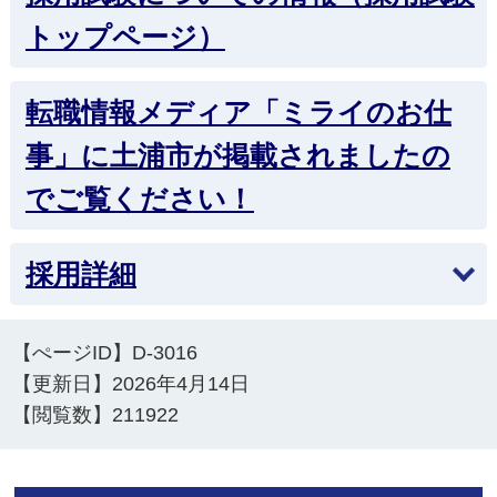
トップページ）
転職情報メディア「ミライのお仕
事」に土浦市が掲載されましたの
でご覧ください！
採用詳細
【ぺージID】
D-3016
【更新日】
2026年4月14日
【閲覧数】
211922