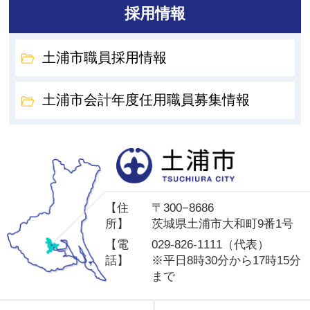
採用情報
土浦市職員採用情報
土浦市会計年度任用職員募集情報
土
【住
〒300−8686
所】
茨城県土浦市大和町9番1号
【電
029-826-1111（代表）
話】
※平日8時30分から17時15分
まで