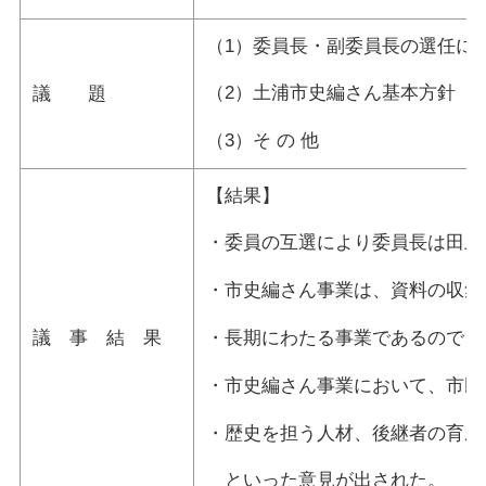
（1）委員長・副委員長の選任に
（2）土浦市史編さん基本方針（
議 題
（3）そ の 他
【結果】
・委員の互選により委員長は田上
・市史編さん事業は、資料の収集
議 事 結 果
・長期にわたる事業であるので、
・市史編さん事業において、市民
・歴史を担う人材、後継者の育成
といった意見が出された。