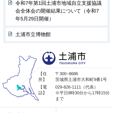
令和7年第1回土浦市地域自立支援協議
会全体会の開催結果について（令和7
年5月29日開催）
土浦市立博物館
土
【住
〒300−8686
所】
茨城県土浦市大和町9番1号
【電
029-826-1111（代表）
話】
※平日8時30分から17時15分
まで