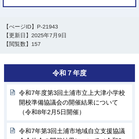
【ぺージID】
P-21943
【更新日】
2025年7月9日
【閲覧数】
157
令和７年度
令和7年度第3回土浦市立上大津小学校
開校準備協議会の開催結果について
（令和8年2月5日開催）
令和7年第3回土浦市地域自立支援協議