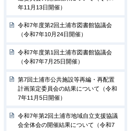
年11月13日開催）
令和7年度第2回土浦市図書館協議会
（令和7年10月24日開催）
令和7年度第1回土浦市図書館協議会
（令和7年7月25日開催）
第7回土浦市公共施設等再編・再配置
計画策定委員会の結果について（令和
7年11月5日開催）
令和7年第2回土浦市地域自立支援協議
会全体会の開催結果について（令和7