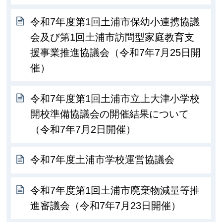
令和7年度第1回土浦市保幼小連携協議
会及び第1回土浦市訪問型家庭教育支
援事業推進協議会（令和7年7月25日開
催）
令和7年度第1回土浦市立上大津小学校
開校準備協議会の開催結果について
（令和7年7月2日開催）
令和7年度土浦市学校運営協議会
令和7年度第1回土浦市廃棄物減量等推
進審議会（令和7年7月23日開催）