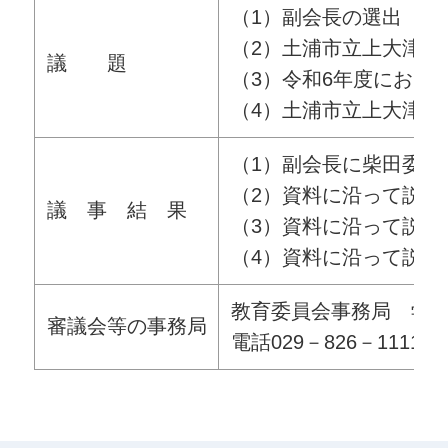
（1）副会長の選出
（2）土浦市立上大津小
議 題
（3）令和6年度におけ
（4）土浦市立上大津小
（1）副会長に柴田委員
（2）資料に沿って説明
議 事 結 果
（3）資料に沿って説明
（4）資料に沿って説明
教育委員会事務局 学
審議会等の事務局
電話029－826－1111（