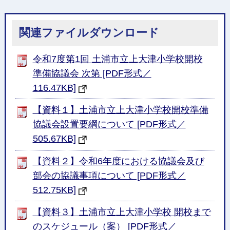
関連ファイルダウンロード
令和7度第1回 土浦市立上大津小学校開校
準備協議会 次第 [PDF形式／
116.47KB]
【資料１】土浦市立上大津小学校開校準備
協議会設置要綱について [PDF形式／
505.67KB]
【資料２】令和6年度における協議会及び
部会の協議事項について [PDF形式／
512.75KB]
【資料３】土浦市立上大津小学校 開校まで
のスケジュール（案） [PDF形式／