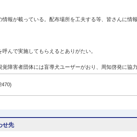
の情報が載っている。配布場所を工夫する等、皆さんに情
を呼んで実施してもらえるとありがたい。
視覚障害者団体には盲導犬ユーザーがおり、周知啓発に協
470)
わせ先