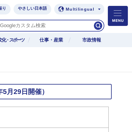
振り
やさしい日本語
Multilingual
M
文化・スポーツ
仕事・産業
市政情報
5月29日開催）