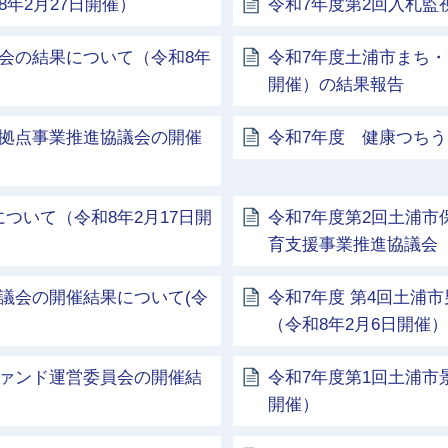
年2月27日開催）
令和7年度第2回入札監
会の結果について（令和8年
令和7年度土浦市まち・
開催）の結果報告
携拠点事業推進協議会の開催
令和7年度 健康つちう
ついて（令和8年2月17日開
令和7年度第2回土浦市
育支援事業推進協議会（
議会の開催結果について(令
令和7年度 第4回土浦
（令和8年2月6日開催）
ファンド運営委員会の開催結
令和7年度第1回土浦市
開催）