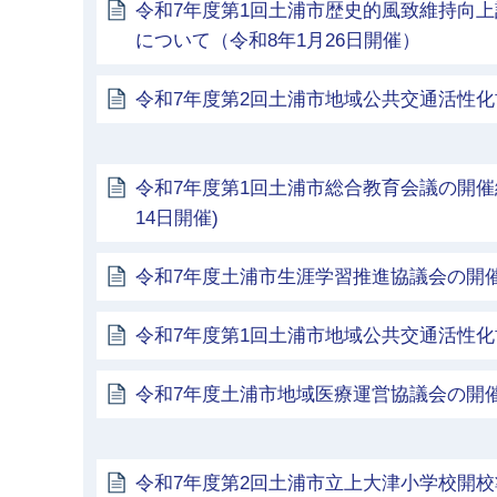
令和7年度第1回土浦市歴史的風致維持向
について（令和8年1月26日開催）
令和7年度第2回土浦市地域公共交通活性
令和7年度第1回土浦市総合教育会議の開催結
14日開催)
令和7年度土浦市生涯学習推進協議会の開
令和7年度第1回土浦市地域公共交通活性
令和7年度土浦市地域医療運営協議会の開
令和7年度第2回土浦市立上大津小学校開