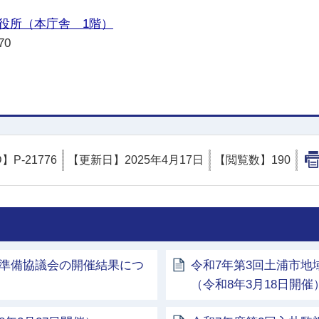
役所（本庁舎 1階）
70
D】
P-21776
【更新日】
2025年4月17日
【閲覧数】
190
校準備協議会の開催結果につ
令和7年第3回土浦市
（令和8年3月18日開催