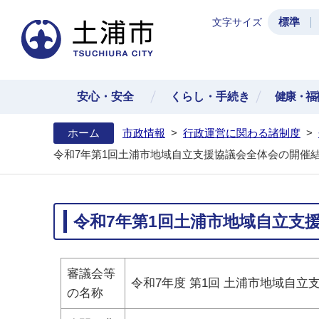
標準
文字サイズ
土浦
安心・安全
くらし・手続き
健康・福
ホーム
市政情報
>
行政運営に関わる諸制度
>
令和7年第1回土浦市地域自立支援協議会全体会の開催結
令和7年第1回土浦市地域自立支
審議会等
令和7年度 第1回 土浦市地域自立
の名称