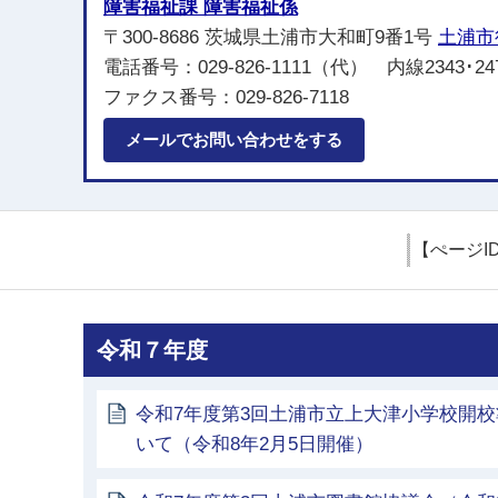
障害福祉課 障害福祉係
〒300-8686 茨城県土浦市大和町9番1号
土浦市
電話番号：029-826-1111（代） 内線2343･24
ファクス番号：029-826-7118
メールでお問い合わせをする
【ぺージI
令和７年度
令和7年度第3回土浦市立上大津小学校開
いて（令和8年2月5日開催）