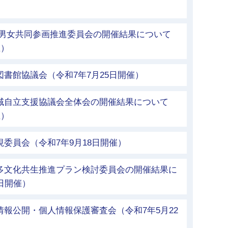
市男女共同参画推進委員会の開催結果について
催）
図書館協議会（令和7年7月25日開催）
地域自立支援協議会全体会の開催結果について
催）
視委員会（令和7年9月18日開催）
市多文化共生推進プラン検討委員会の開催結果に
日開催）
情報公開・個人情報保護審査会（令和7年5月22