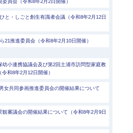
視委員会（令和8年2月2日開催）
ひと・しごと創生有識者会議（令和8年2月12日
ら21推進委員会（令和8年2月10日開催）
保幼小連携協議会及び第2回土浦市訪問型家庭教
令和8年2月12日開催）
市男女共同参画推進委員会の開催結果について
景観審議会の開催結果について（令和8年2月9日