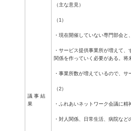
（主な意見）
（1）
・現在開催していない専門部会と
・サービス提供事業所が増えて、
関係を作っていく必要がある。将
・事業所数が増えているので、サ
（2）
議 事 結
果
・ふれあいネットワーク会議に精
・対人関係、日常生活、病院など