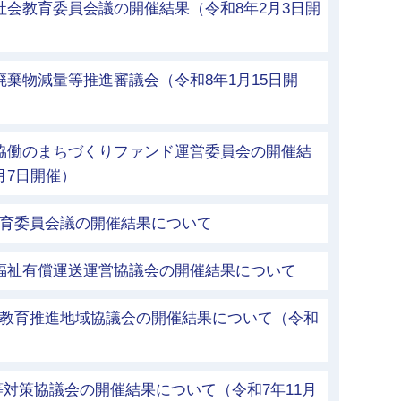
社会教育委員会議の開催結果（令和8年2月3日開
廃棄物減量等推進審議会（令和8年1月15日開
市協働のまちづくりファンド運営委員会の開催結
月7日開催）
教育委員会議の開催結果について
市福祉有償運送運営協議会の開催結果について
者教育推進地域協議会の開催結果について（令和
等対策協議会の開催結果について（令和7年11月