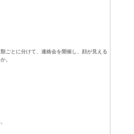
種類ごとに分けて、連絡会を開催し、顔が見える
いか。
い。