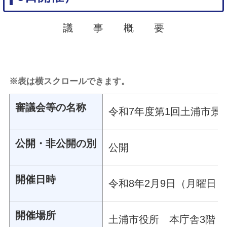
議 事 概 要
※表は横スクロールできます。
審議会等の名称
令和7年度第1回土浦市景
公開・非公開の別
公開
開催日時
令和8年2月9日（月曜日）1
開催場所
土浦市役所 本庁舎3階 