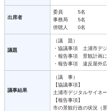
委員 5名
出席者
事務局 5名
傍聴人 0名
（議 題）
・協議事項 土浦市デジ
議題
・報告事項 景観計画に
・報告事項 違反屋外広
（議 事）
【協議事項】
議事結果
土浦市デジタルサイネー
【報告事項】
市の景観行政の状況（景