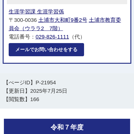
生涯学習課 生涯学習係
〒300-0036
土浦市大和町9番2号
土浦市教育委
員会（ウララ2 7階）
電話番号：
029-826-1111
（代）
メールでお問い合わせをする
【ぺージID】
P-21954
【更新日】
2025年7月25日
【閲覧数】
166
令和７年度