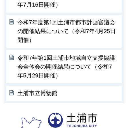
年7月16日開催）
令和7年度第1回土浦市都市計画審議会
の開催結果について（令和7年4月25日
開催）
令和7年第1回土浦市地域自立支援協議
会全体会の開催結果について（令和7
年5月29日開催）
土浦市立博物館
土