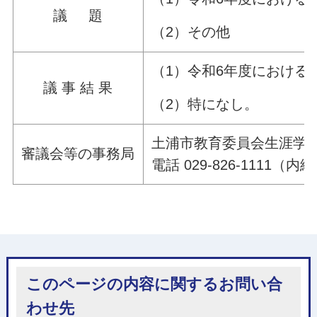
議 題
（2）その他
（1）令和6年度における
議 事 結 果
（2）特になし。
土浦市教育委員会生涯学
審議会等の事務局
電話 029-826-1111（内線
このページの内容に関するお問い合
わせ先