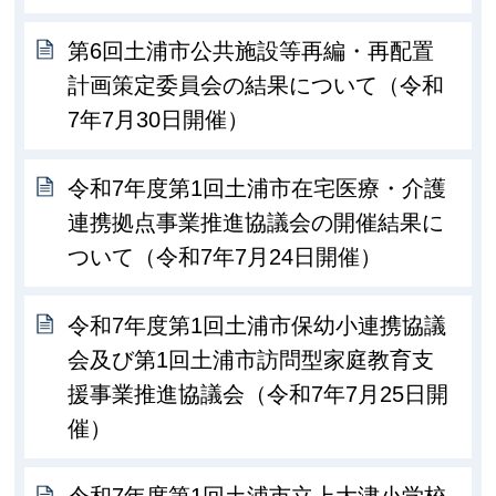
第6回土浦市公共施設等再編・再配置
計画策定委員会の結果について（令和
7年7月30日開催）
令和7年度第1回土浦市在宅医療・介護
連携拠点事業推進協議会の開催結果に
ついて（令和7年7月24日開催）
令和7年度第1回土浦市保幼小連携協議
会及び第1回土浦市訪問型家庭教育支
援事業推進協議会（令和7年7月25日開
催）