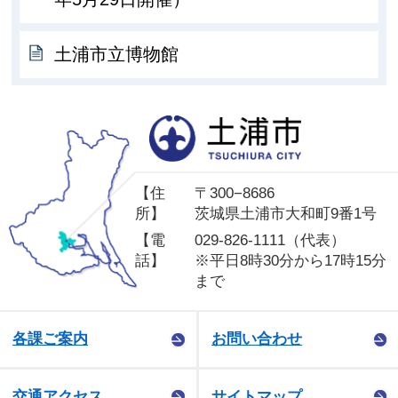
土浦市立博物館
土
【住
〒300−8686
所】
茨城県土浦市大和町9番1号
【電
029-826-1111（代表）
話】
※平日8時30分から17時15分
まで
各課ご案内
お問い合わせ
交通アクセス
サイトマップ