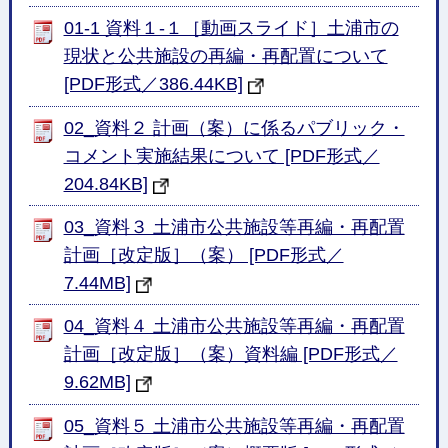
01-1 資料１-１［動画スライド］土浦市の
現状と公共施設の再編・再配置について
[PDF形式／386.44KB]
02_資料２ 計画（案）に係るパブリック・
コメント実施結果について [PDF形式／
204.84KB]
03_資料３ 土浦市公共施設等再編・再配置
計画［改定版］（案） [PDF形式／
7.44MB]
04_資料４ 土浦市公共施設等再編・再配置
計画［改定版］（案）資料編 [PDF形式／
9.62MB]
05_資料５ 土浦市公共施設等再編・再配置