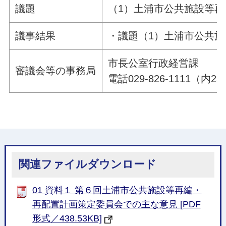
議題
（1）土浦市公共施設等
議事結果
・議題（1）土浦市公共
市長公室行政経営課
審議会等の事務局
電話029-826-1111（内25
関連ファイルダウンロード
01 資料１ 第６回土浦市公共施設等再編・
再配置計画策定委員会での主な意見 [PDF
形式／438.53KB]