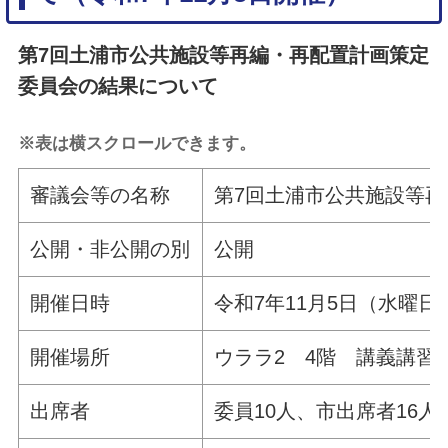
第7回土浦市公共施設等再編・再配置計画策定
委員会の結果について
※表は横スクロールできます。
審議会等の名称
第7回土浦市公共施設等
公開・非公開の別
公開
開催日時
令和7年11月5日（水曜日
開催場所
ウララ2 4階 講義講習
出席者
委員10人、市出席者16人