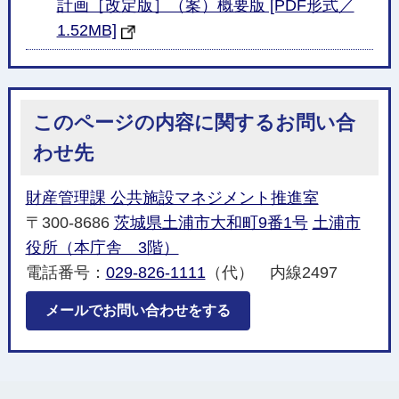
計画［改定版］（案）概要版 [PDF形式／
1.52MB]
このページの内容に関するお問い合
わせ先
財産管理課 公共施設マネジメント推進室
〒300-8686
茨城県土浦市大和町9番1号
土浦市
役所（本庁舎 3階）
電話番号：
029-826-1111
（代） 内線2497
メールでお問い合わせをする