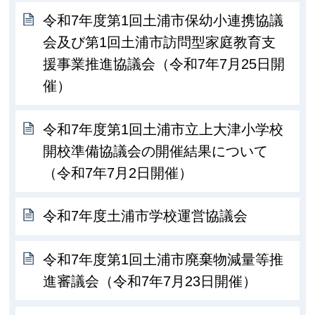
令和7年度第1回土浦市保幼小連携協議
会及び第1回土浦市訪問型家庭教育支
援事業推進協議会（令和7年7月25日開
催）
令和7年度第1回土浦市立上大津小学校
開校準備協議会の開催結果について
（令和7年7月2日開催）
令和7年度土浦市学校運営協議会
令和7年度第1回土浦市廃棄物減量等推
進審議会（令和7年7月23日開催）