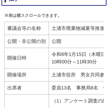
※表は横スクロールできます。
審議会等の名称
土浦市廃棄物減量等推進
公開・非公開の別
公開
令和8年1月15日（木曜
開催日時
10時00分～11時30分
開催場所
土浦市役所 男女共同
出席者
委員13名 事務局8名 傍
（1）アンケート調査の結