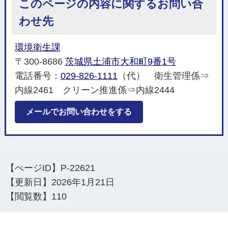
このページの内容に関するお問い合
わせ先
環境衛生課
〒300-8686
茨城県土浦市大和町9番1号
電話番号：
029-826-1111
（代） 衛生管理係⇒
内線2461 クリーン推進係⇒内線2444
メールでお問い合わせをする
【ぺージID】
P-22621
【更新日】
2026年1月21日
【閲覧数】
110