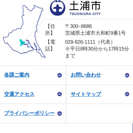
土
【住
〒300−8686
所】
茨城県土浦市大和町9番1号
【電
029-826-1111（代表）
話】
※平日8時30分から17時15分
まで
各課ご案内
お問い合わせ
交通アクセス
サイトマップ
プライバシーポリシー