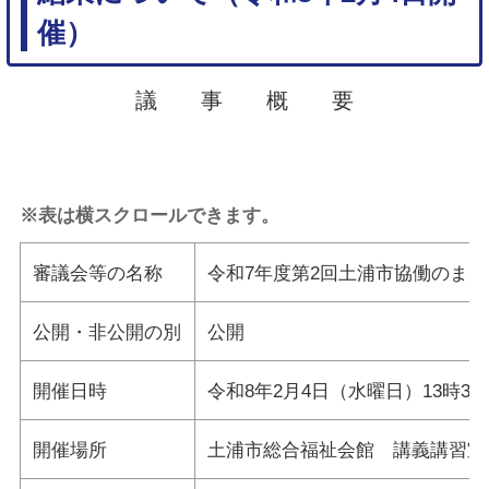
催）
議 事 概 要
※表は横スクロールできます。
審議会等の名称
令和7年度第2回土浦市協働のま
公開・非公開の別
公開
開催日時
令和8年2月4日（水曜日）13時30
開催場所
土浦市総合福祉会館 講義講習室1