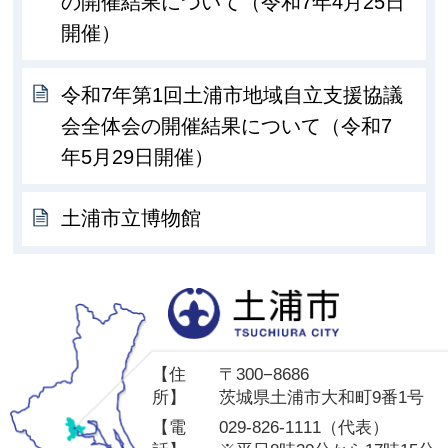
の開催結果について（令和7年4月25日
開催）
令和7年第1回土浦市地域自立支援協議
会全体会の開催結果について（令和7
年5月29日開催）
土浦市立博物館
土
【住
〒300−8686
所】
茨城県土浦市大和町9番1号
【電
029-826-1111（代表）