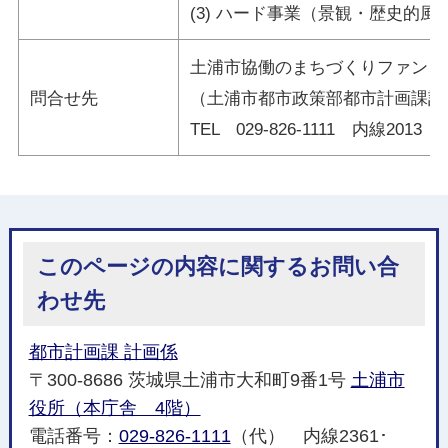
(3)
ハード事業（景観・歴史的風
土浦市協働のまちづくりファンド
問合せ先
（土浦市都市政策部都市計画課計
TEL 029-826-1111 内線2013
このページの内容に関するお問い合
わせ先
都市計画課 計画係
〒300-8686 茨城県土浦市大和町9番1号
土浦市
役所（本庁舎 4階）
電話番号：
029-826-1111
（代） 内線2361･