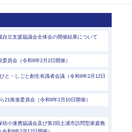
地域自立支援協議会全体会の開催結果について
）
視委員会（令和8年2月2日開催）
ひと・しごと創生有識者会議（令和8年2月12日
ら21推進委員会（令和8年2月10日開催）
保幼小連携協議会及び第2回土浦市訪問型家庭教
令和8年2月12日開催）