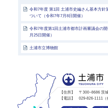
令和7年度 第1回 土浦市史編さん基本方
ついて（令和7年7月8日開催）
令和7年度第1回土浦市都市計画審議会の開
月25日開催）
土浦市立博物館
【住所】
〒300−8686
【電話】
029-826-11