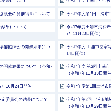
催結果について
令和7年度土浦市社会
化協議会の開催結果について
令和7年度第1回土浦
催結果について
令和7年度土浦市消費
7年11月20日開催）
校準備協議会の開催結果につ
令和7年度 土浦市空家
14日開催）
の開催結果について（令和7
令和7年度 第3回土浦
（令和7年11月13日開
年10月24日開催）
令和7年度第1回土浦市
策定委員会の結果について
令和7年第2回土浦市
（令和7年10月29日開