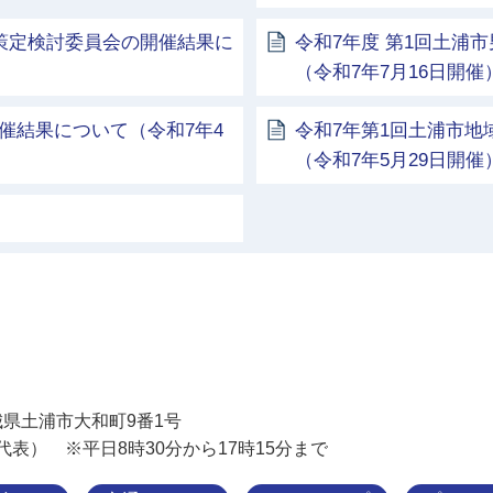
針策定検討委員会の開催結果に
令和7年度 第1回土浦
（令和7年7月16日開催
催結果について（令和7年4
令和7年第1回土浦市
（令和7年5月29日開催
土浦市
 茨城県土浦市大和町9番1号
11（代表） ※平日8時30分から17時15分まで