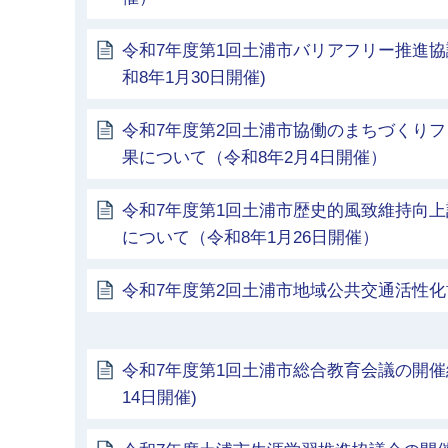
令和7年度第1回土浦市バリアフリー推進協
和8年1月30日開催)
令和7年度第2回土浦市協働のまちづくり
果について（令和8年2月4日開催）
令和7年度第1回土浦市歴史的風致維持向
について（令和8年1月26日開催）
令和7年度第2回土浦市地域公共交通活性
令和7年度第1回土浦市総合教育会議の開催結
14日開催)