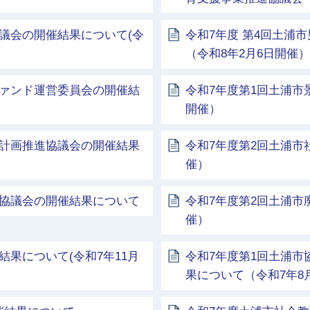
議会の開催結果について(令
令和7年度 第4回土浦
（令和8年2月6日開催）
ファンド運営委員会の開催結
令和7年度第1回土浦市
開催）
上計画推進協議会の開催結果
令和7年度第2回土浦市
催）
化協議会の開催結果について
令和7年度第2回土浦市
催）
果について(令和7年11月
令和7年度第1回土浦
果について（令和7年8