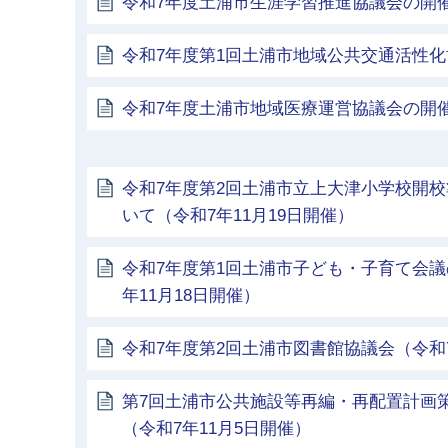
令和7年度土浦市生涯学習推進協議会の開
令和7年度第1回土浦市地域公共交通活性
令和7年度土浦市地域医療運営協議会の開
令和7年度第2回土浦市立上大津小学校開
いて（令和7年11月19日開催）
令和7年度第1回土浦市子ども・子育て会議
年11月18日開催）
令和7年度第2回土浦市図書館協議会（令和7
第7回土浦市公共施設等再編・再配置計画
（令和7年11月5日開催）