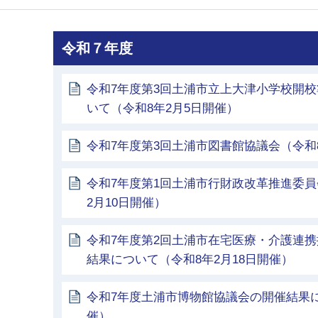
令和７年度
令和7年度第3回土浦市立上大津小学校開
いて（令和8年2月5日開催）
令和7年度第3回土浦市図書館協議会（令和8
令和7年度第1回土浦市行財政改革推進委員
2月10日開催）
令和7年度第2回土浦市在宅医療・介護連
結果について（令和8年2月18日開催）
令和7年度土浦市博物館協議会の開催結果に
催）