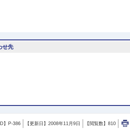
わせ先
ID】
P-386
【更新日】
2008年11月9日
【閲覧数】
810