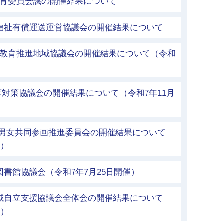
教育委員会議の開催結果について
市福祉有償運送運営協議会の開催結果について
者教育推進地域協議会の開催結果について（令和
等対策協議会の開催結果について（令和7年11月
市男女共同参画推進委員会の開催結果について
催）
図書館協議会（令和7年7月25日開催）
地域自立支援協議会全体会の開催結果について
催）