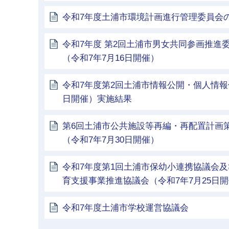
令和7年度土浦市環境計画進行管理委員会
令和7年度 第2回土浦市男女共同参画推進
（令和7年7月16日開催）
令和7年度第2回土浦市情報公開・個人情報
日開催）実施結果
第6回土浦市公共施設等再編・再配置計画
（令和7年7月30日開催）
令和7年度第1回土浦市保幼小連携協議会及
育支援事業推進協議会（令和7年7月25日
令和7年度土浦市学校運営協議会