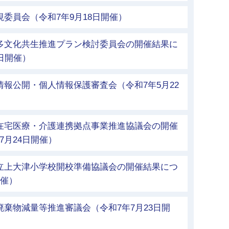
視委員会（令和7年9月18日開催）
市多文化共生推進プラン検討委員会の開催結果に
日開催）
情報公開・個人情報保護審査会（令和7年5月22
市在宅医療・介護連携拠点事業推進協議会の開催
7月24日開催）
市立上大津小学校開校準備協議会の開催結果につ
開催）
廃棄物減量等推進審議会（令和7年7月23日開