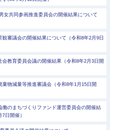
市男女共同参画推進委員会の開催結果について
景観審議会の開催結果について（令和8年2月9日
社会教育委員会議の開催結果（令和8年2月3日開
廃棄物減量等推進審議会（令和8年1月15日開
市協働のまちづくりファンド運営委員会の開催結
月7日開催）