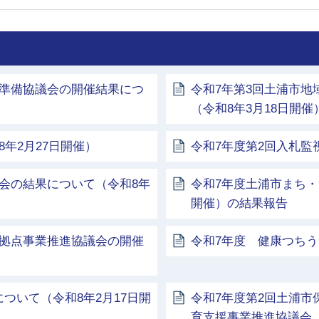
校準備協議会の開催結果につ
令和7年第3回土浦市
（令和8年3月18日開催
年2月27日開催）
令和7年度第2回入札監
会の結果について（令和8年
令和7年度土浦市まち・
開催）の結果報告
携拠点事業推進協議会の開催
令和7年度 健康つちう
ついて（令和8年2月17日開
令和7年度第2回土浦市
育支援事業推進協議会（