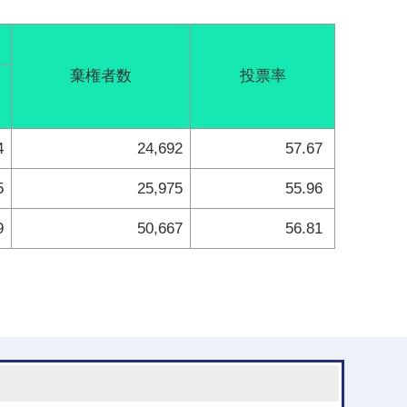
棄権者数
投票率
4
24,692
57.67
5
25,975
55.96
9
50,667
56.81