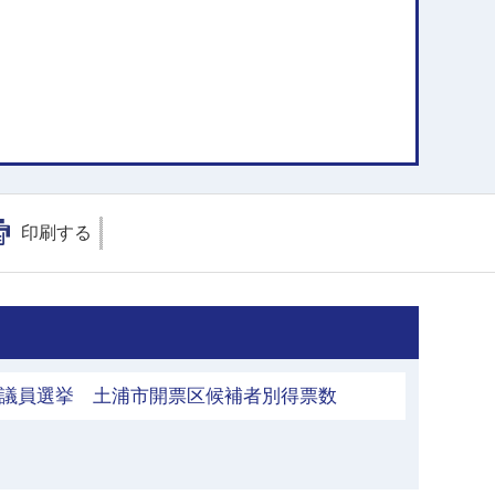
印刷する
出議員選挙 土浦市開票区候補者別得票数