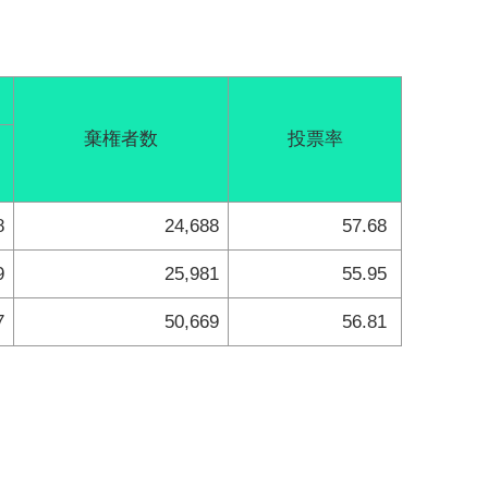
棄権者数
投票率
8
24,688
57.68
9
25,981
55.95
7
50,669
56.81