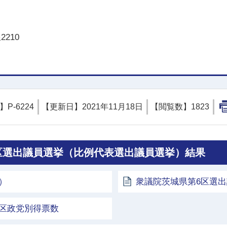
210
D】
P-6224
【更新日】
2021年11月18日
【閲覧数】
1823
挙区選出議員選挙（比例代表選出議員選挙）結果
）
衆議院茨城県第6区選
区政党別得票数