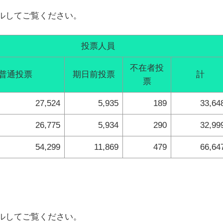
ルしてご覧ください。
投票人員
不在者投
普通投票
期日前投票
計
票
27,524
5,935
189
33,64
26,775
5,934
290
32,99
54,299
11,869
479
66,64
ルしてご覧ください。