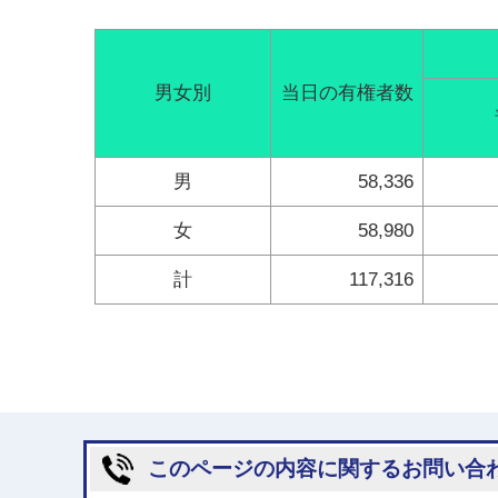
男女別
当日の有権者数
男
58,336
女
58,980
計
117,316
このページの内容に関するお問い合