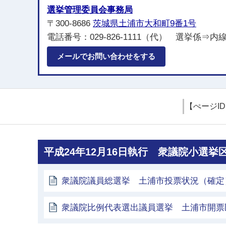
選挙管理委員会事務局
〒300-8686
茨城県土浦市大和町9番1号
電話番号：029-826-1111（代） 選挙係⇒内線2
メールでお問い合わせをする
【ぺージI
平成24年12月16日執行 衆議院小選
衆議院議員総選挙 土浦市投票状況（確定
衆議院比例代表選出議員選挙 土浦市開票