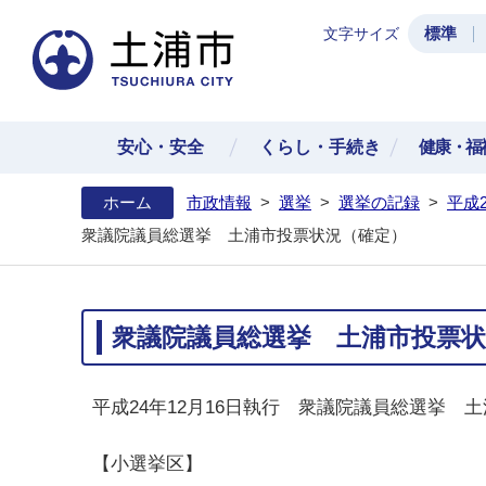
標準
文字サイズ
土浦
安心・安全
くらし・手続き
健康・福
ホーム
市政情報
>
選挙
>
選挙の記録
>
平成
衆議院議員総選挙 土浦市投票状況（確定）
衆議院議員総選挙 土浦市投票状
平成24年12月16日執行 衆議院議員総選挙 
【小選挙区】