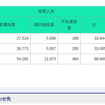
投票人員
不在者投
普通投票
期日前投票
計
票
27,519
5,936
189
33,64
26,773
5,937
295
33,00
54,292
11,873
484
66,64
わせ先