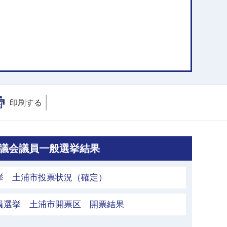
印刷する
県議会議員一般選挙結果
挙 土浦市投票状況（確定）
員選挙 土浦市開票区 開票結果