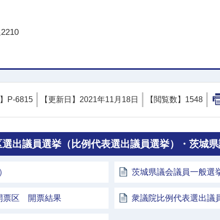
210
D】
P-6815
【更新日】
2021年11月18日
【閲覧数】
1548
挙区選出議員選挙（比例代表選出議員選挙）・茨城
）
茨城県議会議員一般選
開票区 開票結果
衆議院比例代表選出議