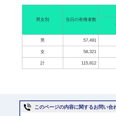
男女別
当日の有権者数
男
57,491
女
58,321
計
115,812
このページの内容に関するお問い合