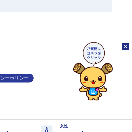
チャッ
バシーポリシー