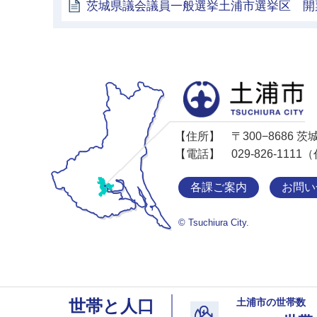
茨城県議会議員一般選挙土浦市選挙区 開
【住所】
〒300−8686
【電話】
029-826-11
各課ご案内
お問い
© Tsuchiura City.