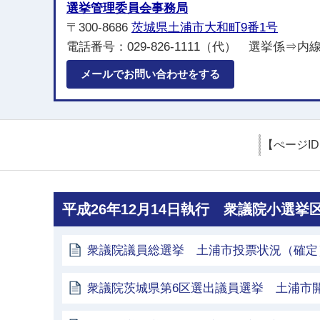
選挙管理委員会事務局
〒300-8686
茨城県土浦市大和町9番1号
電話番号：029-826-1111（代） 選挙係⇒内線2
メールでお問い合わせをする
【ぺージI
平成26年12月14日執行 衆議院小選
衆議院議員総選挙 土浦市投票状況（確定
衆議院茨城県第6区選出議員選挙 土浦市