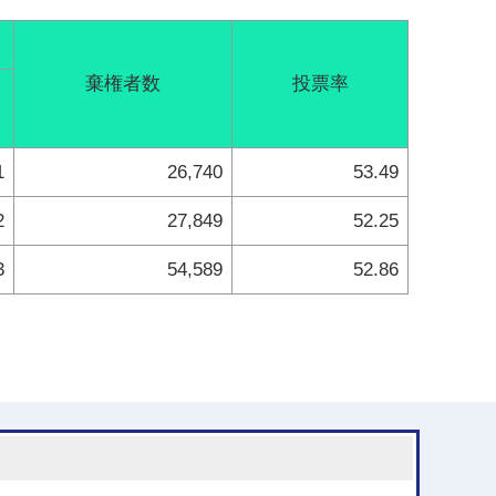
棄権者数
投票率
1
26,740
53.49
2
27,849
52.25
3
54,589
52.86