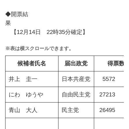
◆開票結
果
【12月14日 22時35分確定】
※表は横スクロールできます。
候補者氏名
届出政党
得票数
井上 圭一
日本共産党
5572
にわ ゆうや
自由民主党
27213
青山 大人
民主党
26495