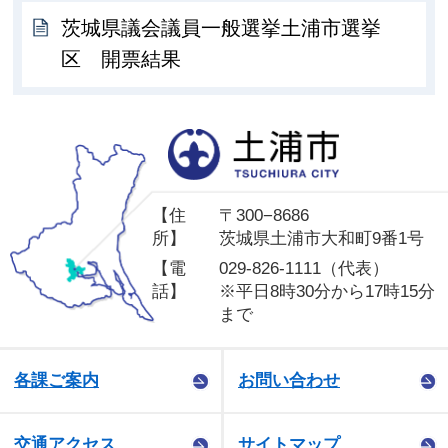
茨城県議会議員一般選挙土浦市選挙
区 開票結果
土
【住
〒300−8686
所】
茨城県土浦市大和町9番1号
【電
029-826-1111（代表）
話】
※平日8時30分から17時15分
まで
各課ご案内
お問い合わせ
交通アクセス
サイトマップ