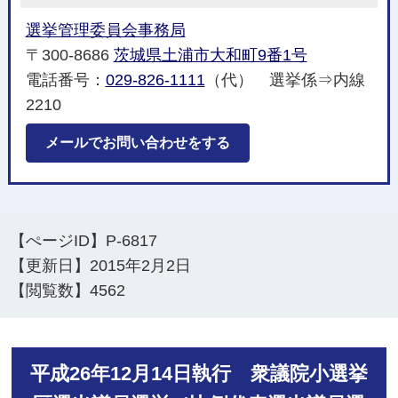
選挙管理委員会事務局
〒300-8686
茨城県土浦市大和町9番1号
電話番号：
029-826-1111
（代） 選挙係⇒内線
2210
メールでお問い合わせをする
【ぺージID】
P-6817
【更新日】
2015年2月2日
【閲覧数】
4562
平成26年12月14日執行 衆議院小選挙