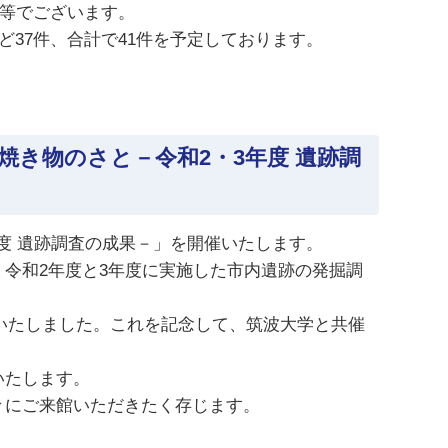
案等でございます。
37件、合計で41件を予定しております。
き物のさと－令和2・3年度 遺跡調
年度 遺跡調査の成果－」を開催いたします。
令和2年度と3年度に実施した市内遺跡の発掘調
をいたしました。これを記念して、筑波大学と共催
いたします。
々にご来館いただきたく存じます。