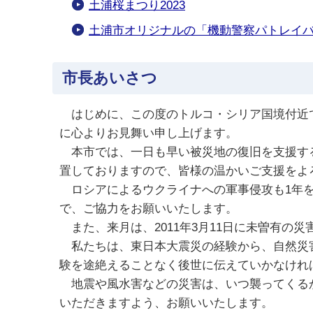
土浦桜まつり2023
土浦市オリジナルの「機動警察パトレイ
市長あいさつ
はじめに、この度のトルコ・シリア国境付近で
に心よりお見舞い申し上げます。
本市では、一日も早い被災地の復旧を支援する
置しておりますので、皆様の温かいご支援をよ
ロシアによるウクライナへの軍事侵攻も1年を
で、ご協力をお願いいたします。
また、来月は、2011年3月11日に未曽有の
私たちは、東日本大震災の経験から、自然災害
験を途絶えることなく後世に伝えていかなけれ
地震や風水害などの災害は、いつ襲ってくるか
いただきますよう、お願いいたします。