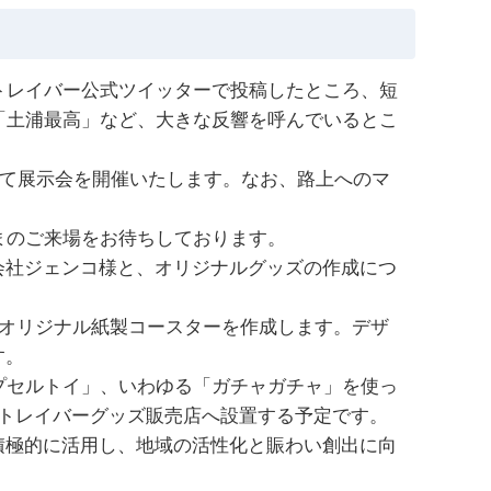
トレイバー公式ツイッターで投稿したところ、短
「土浦最高」など、大きな反響を呼んでいるとこ
いて展示会を開催いたします。なお、路上へのマ
まのご来場をお待ちしております。
社ジェンコ様と、オリジナルグッズの作成につ
のオリジナル紙製コースターを作成します。デザ
す。
プセルトイ」、いわゆる「ガチャガチャ」を使っ
トレイバーグッズ販売店へ設置する予定です。
極的に活用し、地域の活性化と賑わい創出に向