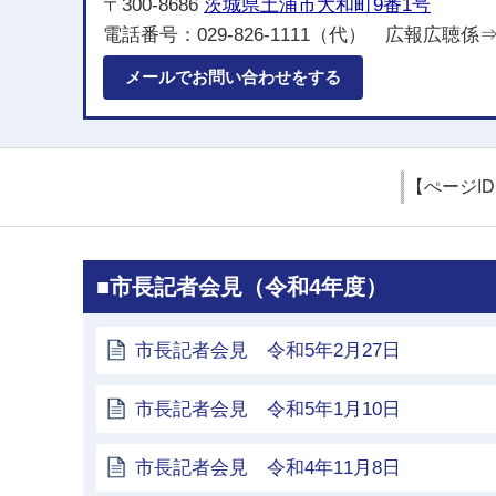
〒300-8686
茨城県土浦市大和町9番1号
電話番号：029-826-1111（代） 広報広聴係⇒内
メールでお問い合わせをする
【ぺージI
■市長記者会見（令和4年度）
市長記者会見 令和5年2月27日
市長記者会見 令和5年1月10日
市長記者会見 令和4年11月8日