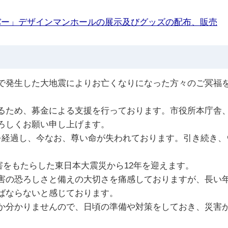
バー」デザインマンホールの展示及びグッズの配布、販売
発生した大地震によりお亡くなりになった方々のご冥福を
ため、募金による支援を行っております。市役所本庁舎、
ろしくお願い申し上げます。
経過し、今なお、尊い命が失われております。引き続き、
災害をもたらした東日本大震災から12年を迎えます。
の恐ろしさと備えの大切さを痛感しておりますが、長い年
ばならないと感じております。
分かりませんので、日頃の準備や対策をしておき、災害が