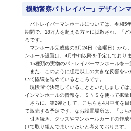
機動警察パトレイバー」デザイン
パトレイバーマンホールについては、令和5年
期間で、18万人を超える方々に拡散され、「
ろです。
マンホール完成後の3月24日（金曜日）から
ンホール設置は、4月中旬以降を予定しており
15種類の実物のパトレイバーマンホールを一
また、このように想定以上の大きな反響をいた
いて協議を進めているところです。
現段階で決定していることといたしましては、
インマンホールの情報を、ＳＮＳを使って拡散
さらに、第2弾として、こちらも4月中旬を目
て販売する予定です。なお設置場所は、「まち
引き続き、グッズやマンホールカードの作成な
けて取り組んでまいりたいと考えております。