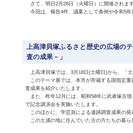
さて、明日2月28日（火曜日）に開催されま
今回は、報告4件、議案として条例や令和5年度
上高津貝塚ふるさと歴史の広場のテ
査の成果－」
上高津貝塚では、3月18日(土曜日)から、「
このテーマ展では、本市が所蔵する国指定重要
査成果を紹介いたします。
また、昨年12月には、昭和58年に武者塚古
で記念講演会を実施いたします。
このほかに、学芸員による遺跡調査成果の発
この土浦の地に住んでいた古の方たちの暮らし