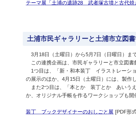
テーマ展「土浦の遺跡28 武者塚古墳と古代焼
土浦市民ギャラリーと土浦市立図
3月18日（土曜日）から5月7日（日曜日）
この連携企画は、市民ギャラリーと市立図書館
1つ目は、「新・和本装丁 イラストレーショ
の展示のほか、4月15日（土曜日）には、製
また2つ目は、「本とか 装丁とか あいうえ
か、オリジナル手帳を作るワークショップも開
装丁 ブックデザイナーのおしごと展
[PDF形式