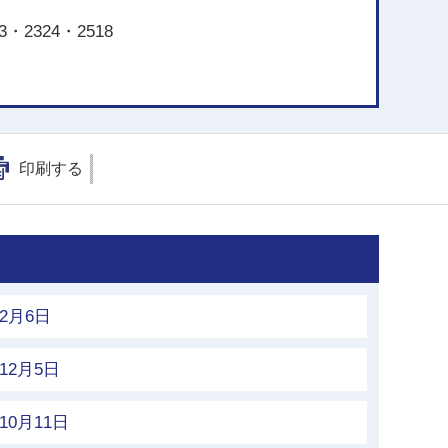
・2324・2518
印刷する
2月6日
2月5日
0月11日