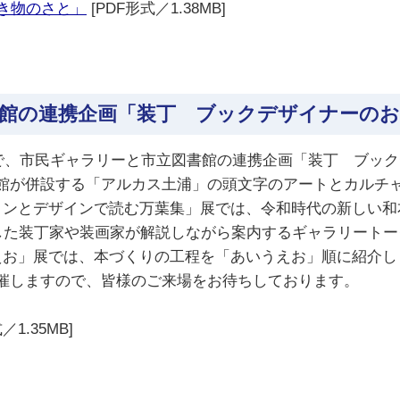
き物のさと」
[PDF形式／1.38MB]
書館の連携企画「装丁 ブックデザイナーの
まで、市民ギャラリーと市立図書館の連携企画「装丁 ブッ
が併設する「アルカス土浦」の頭文字のアートとカルチ
ンとデザインで読む万葉集」展では、令和時代の新しい和
作した装丁家や装画家が解説しながら案内するギャラリート
お」展では、本づくりの工程を「あいうえお」順に紹介し
催しますので、皆様のご来場をお待ちしております。
／1.35MB]