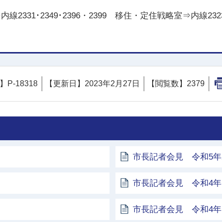
線2331･2349･2396・2399 移住・定住戦略室⇒内線2323
D】
P-18318
【更新日】
2023年2月27日
【閲覧数】
2379
市長記者会見 令和5年
市長記者会見 令和4年1
市長記者会見 令和4年1