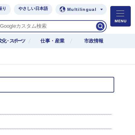
振り
やさしい日本語
Multilingual
M
文化・スポーツ
仕事・産業
市政情報