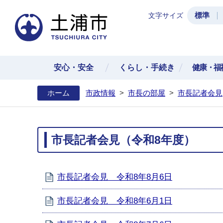
標準
文字サイズ
土浦
安心・安全
くらし・手続き
健康・福
ホーム
市政情報
>
市長の部屋
>
市長記者会見
市長記者会見（令和8年度）
市長記者会見 令和8年8月6日
市長記者会見 令和8年6月1日