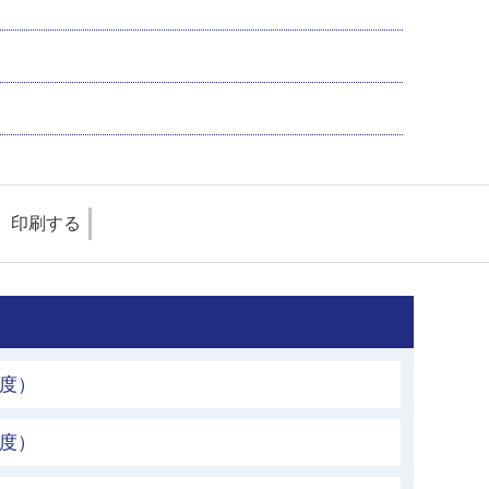
印刷する
年度）
年度）