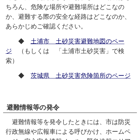
ちろん、危険な場所や避難場所はどこなの
か、避難する際の安全な経路はどこなのか、
あらかじめご確認ください。
◆
土浦市 土砂災害避難地図のペー
ジ
（もしくは 「土浦市土砂災害」で検
索）
◆
茨城県 土砂災害危険箇所のページ
避難情報等の発令
避難情報等を発令したときには、市は防災
行政無線や広報車による呼びかけ、ホームペ