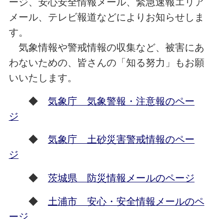
ージ、安心安全情報メール、緊急速報エリア
メール、テレビ報道などによりお知らせしま
す。
気象情報や警戒情報の収集など、被害にあ
わないための、皆さんの「知る努力」もお願
いいたします。
◆
気象庁 気象警報・注意報のペー
ジ
◆
気象庁 土砂災害警戒情報のペー
ジ
◆
茨城県 防災情報メールのページ
◆
土浦市 安心・安全情報メールのペ
ージ