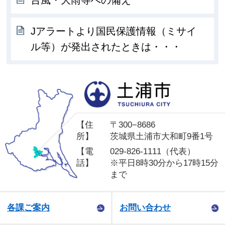
Jアラートより国民保護情報（ミサイ
ル等）が発出されたときは・・・
土
【住
〒300−8686
所】
茨城県土浦市大和町9番1号
【電
029-826-1111（代表）
話】
※平日8時30分から17時15分
まで
各課ご案内
お問い合わせ