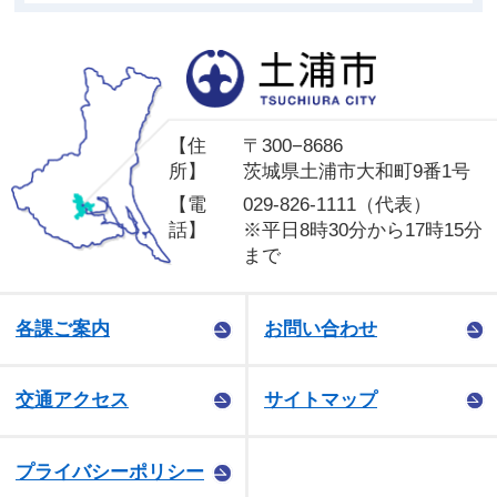
土
【住
〒300−8686
所】
茨城県土浦市大和町9番1号
【電
029-826-1111（代表）
話】
※平日8時30分から17時15分
まで
各課ご案内
お問い合わせ
交通アクセス
サイトマップ
プライバシーポリシー