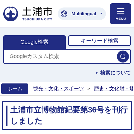
土浦市公式ホームペ
Multilingual
キーワード検索
Google検索
検索について
ホーム
観光・文化・スポーツ
>
歴史・文化財・
>
土浦市立博物館紀要第36号を刊行
しました