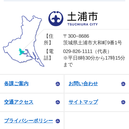
土
【住
〒300−8686
所】
茨城県土浦市大和町9番1号
【電
029-826-1111（代表）
話】
※平日8時30分から17時15分
まで
各課ご案内
お問い合わせ
交通アクセス
サイトマップ
プライバシーポリシー