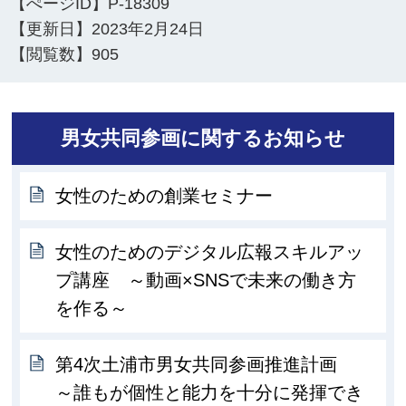
【ぺージID】
P-18309
【更新日】
2023年2月24日
【閲覧数】
905
男女共同参画に関するお知らせ
女性のための創業セミナー
女性のためのデジタル広報スキルアッ
プ講座 ～動画×SNSで未来の働き方
を作る～
第4次土浦市男女共同参画推進計画
～誰もが個性と能力を十分に発揮でき