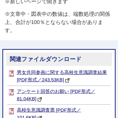
※新しいページで開きます
※文章中・図表中の数値は、端数処理の関係
上、合計が100％とならない場合がありま
す。
関連ファイルダウンロード
男女共同参画に関する高校生意識調査結果
[PDF形式／243.53KB]
アンケート回答のお願い [PDF形式／
81.04KB]
高校生意識調査票 [PDF形式／
101.6KB]