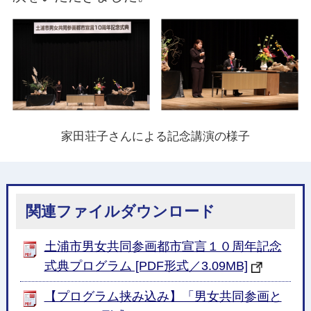
家田荘子さんによる記念講演の様子
関連ファイルダウンロード
土浦市男女共同参画都市宣言１０周年記念
式典プログラム [PDF形式／3.09MB]
【プログラム挟み込み】「男女共同参画と