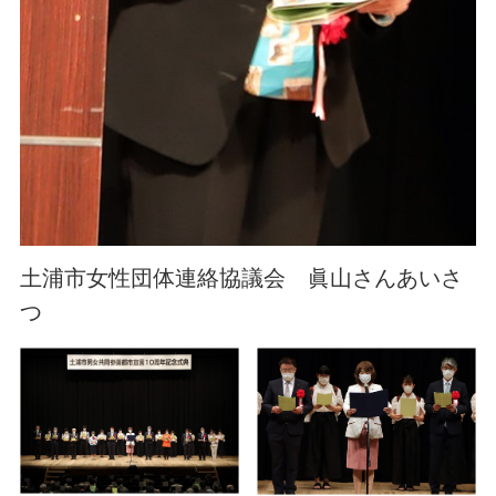
土浦市女性団体連絡協議会 眞山さんあいさ
つ