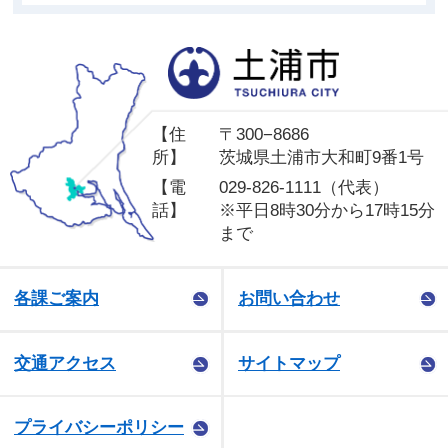
土
【住
〒300−8686
所】
茨城県土浦市大和町9番1号
【電
029-826-1111（代表）
話】
※平日8時30分から17時15分
まで
各課ご案内
お問い合わせ
交通アクセス
サイトマップ
プライバシーポリシー