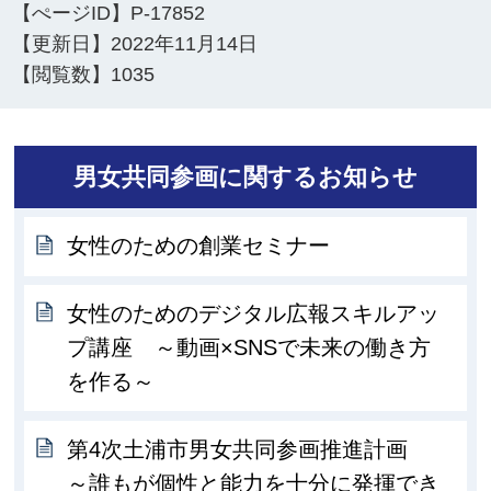
【ぺージID】
P-17852
【更新日】
2022年11月14日
【閲覧数】
1035
男女共同参画に関するお知らせ
女性のための創業セミナー
女性のためのデジタル広報スキルアッ
プ講座 ～動画×SNSで未来の働き方
を作る～
第4次土浦市男女共同参画推進計画
～誰もが個性と能力を十分に発揮でき