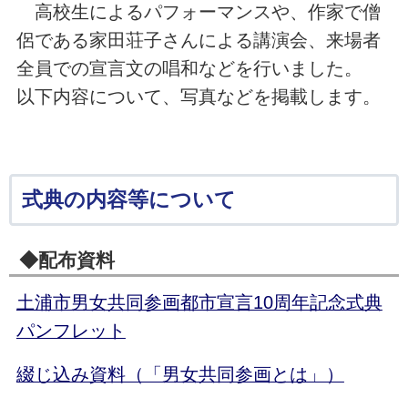
高校生によるパフォーマンスや、作家で僧
侶である家田荘子さんによる講演会、来場者
全員での宣言文の唱和などを行いました。
以下内容について、写真などを掲載します。
式典の内容等について
◆配布資料
土浦市男女共同参画都市宣言10周年記念式典
パンフレット
綴じ込み資料（「男女共同参画とは」）