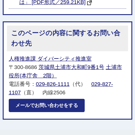
は」 [PDF形式／259.21KB]
このページの内容に関するお問い合
わせ先
人権推進課 ダイバーシティ推進室
〒300-8686
茨城県土浦市大和町9番1号
土浦市
役所(本庁舎 2階）
電話番号：
029-826-1111
（代）
029-827-
1107
（直） 内線2506
メールでお問い合わせをする