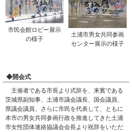
市民会館ロビー展示
土浦市男女共同参画
の様子
センター展示の様子
◆開会式
主催者である市長より式辞を、来賓である
茨城県副知事、土浦市議会議長、国会議員、
県議会議員、さらに市民を代表して、ともに
本市の男女共同参画行政を推進してきた土浦
市女性団体連絡協議会会長より祝辞をいただ