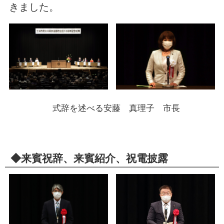
きました。
式辞を述べる安藤 真理子 市長
◆来賓祝辞、来賓紹介、祝電披露