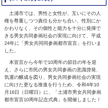
土浦市では、男性と女性が、互いにその人
権を尊重しつつ責任も分かち合い、性別にか
かわりなく、その個性と能力を十分に発揮で
きる男女共同参画社会の実現に向けて、平成
24年に「男女共同同参画都市宣言」を行いま
した。
本宣言から今年で10周年の節目の年を迎
え、さらに市民の男女共同参画の意識啓発、
気運の醸成を図り、男女共同参画社会の実現
に向けた更なる推進を行うため、令和4年10
月16日（日曜日）に、「土浦市男女共同参画
都市宣言10周年記念式典」を開催しました！