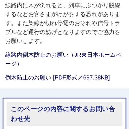
線路内に木が倒れると、列車にぶつかり脱線
するなどお客さまがけがをする恐れがありま
す。また架線が切れ停電のおそれや信号トラ
ブルなど運行の妨げとなりますのでご協力を
お願いします。
線路内倒木防止のお願い（JR東日本ホームペ
ージ）
倒木防止のお願い [PDF形式／697.38KB]
このページの内容に関するお問い合
わせ先