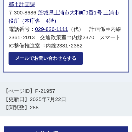
都市計画課
〒300-8686
茨城県土浦市大和町9番1号
土浦市
役所（本庁舎 4階）
電話番号：
029-826-1111
（代） 計画係⇒内線
2361･2013 交通政策室⇒内線2370 スマート
IC整備推進室⇒内線2381･2382
メールでお問い合わせをする
【ぺージID】
P-21957
【更新日】
2025年7月22日
【閲覧数】
288