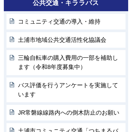
公共交通・キララバス
コミュニティ交通の導入・維持
土浦市地域公共交通活性化協議会
三輪自転車の購入費用の一部を補助し
ます（令和8年度募集中）
バス評価を行うアンケートを実施して
います
JR常磐線線路内への倒木防止のお願い
土浦市コミュニティ交通「つちまるバ