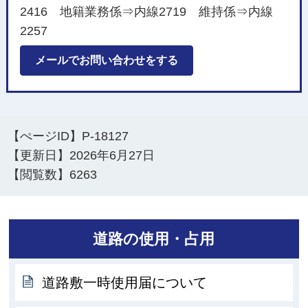
2416 地籍業務係⇒内線2719 維持係⇒内線
2257
メールでお問い合わせをする
【ぺージID】
P-18127
【更新日】
2026年6月27日
【閲覧数】
6263
道路の使用・占用
道路敷一時使用届について