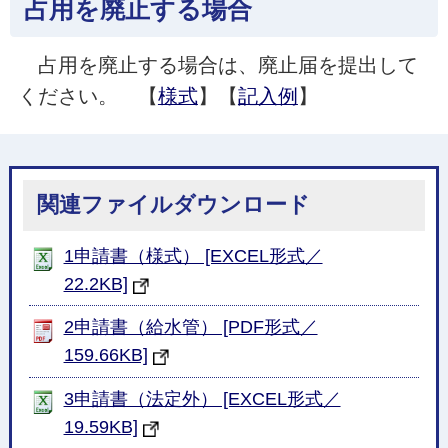
占用を廃止する場合
占用を廃止する場合は、廃止届を提出して
ください。 【
様式
】【
記入例
】
関連ファイルダウンロード
1申請書（様式） [EXCEL形式／
22.2KB]
2申請書（給水管） [PDF形式／
159.66KB]
3申請書（法定外） [EXCEL形式／
19.59KB]