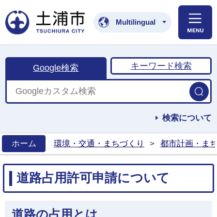
土浦市公式ホームペ
Multilingual
キーワード検索
Google検索
検索について
ホーム
環境・交通・まちづくり
>
都市計画・ま
>
道路占用許可申請について
道路の占用とは