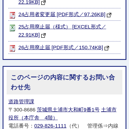
22.19KB]
24占用者変更届 [PDF形式／97.26KB]
25占用廃止届（様式） [EXCEL形式／
22.91KB]
26占用廃止届 [PDF形式／150.74KB]
このページの内容に関するお問い合
わせ先
道路管理課
〒300-8686
茨城県土浦市大和町9番1号
土浦市
役所（本庁舎 4階）
電話番号：
029-826-1111
（代） 管理係⇒内線