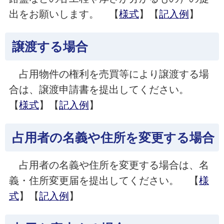
出をお願いします。 【
様式
】【
記入例
】
譲渡する場合
占用物件の権利を売買等により譲渡する場
合は、譲渡申請書を提出してください。
【
様式
】【
記入例
】
占用者の名義や住所を変更する場合
占用者の名義や住所を変更する場合は、名
義・住所変更届を提出してください。 【
様
式
】【
記入例
】