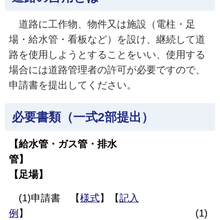
道路に工作物、物件又は施設（電柱・足
場・給水管・看板など）を設け、継続して道
路を使用しようとすることをいい、使用する
場合には道路管理者の許可が必要ですので、
申請書を提出してください。
必要書類（一式2部提出）
【給水管・ガス管・排水
管】
【足場】
(1)申請書 【
様式
】【
記入
例
】 (1)