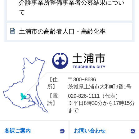
介護事業所整備事業者公募結果につい
て
土浦市の高齢者人口・高齢化率
土
【住
〒300−8686
所】
茨城県土浦市大和町9番1号
【電
029-826-1111（代表）
話】
※平日8時30分から17時15分
まで
各課ご案内
お問い合わせ