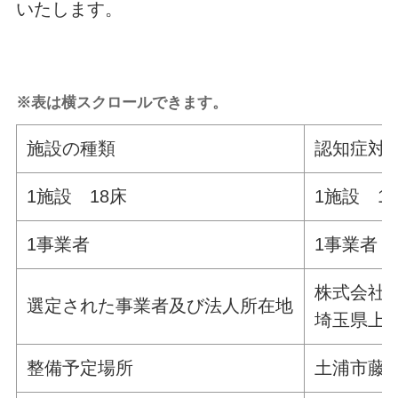
いたします。
※表は横スクロールできます。
施設の種類
認知症対
1施設 18床
1施設 1
1事業者
1事業者
株式会社
選定された事業者及び法人所在地
埼玉県上尾
整備予定場所
土浦市藤沢