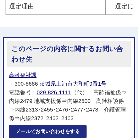
選定理由
選定にあ
このページの内容に関するお問い合
わせ先
高齢福祉課
〒300-8686
茨城県土浦市大和町9番1号
電話番号：
029-826-1111
（代） 高齢福祉係⇒
内線2479 地域支援係⇒内線2500 高齢相談係
⇒内線2313･2455･2476･2477･2478 介護管理
係⇒内線2372･2462･2463
メールでお問い合わせをする