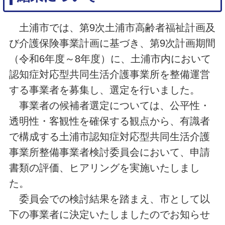
土浦市では、第9次土浦市高齢者福祉計画及
び介護保険事業計画に基づき、第9次計画期間
（令和6年度～8年度）に、土浦市内において
認知症対応型共同生活介護事業所を整備運営
する事業者を募集し、選定を行いました。
事業者の候補者選定については、公平性・
透明性・客観性を確保する観点から、有識者
で構成する土浦市認知症対応型共同生活介護
事業所整備事業者検討委員会において、申請
書類の評価、ヒアリングを実施いたしまし
た。
委員会での検討結果を踏まえ、市として以
下の事業者に決定いたしましたのでお知らせ