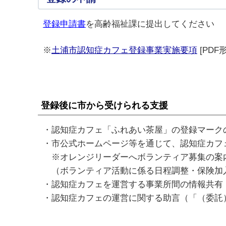
登録申請書
を高齢福祉課に提出してください
※
土浦市認知症カフェ登録事業実施要項
[PDF形
登録後に市から受けられる支援
・認知症カフェ「ふれあい茶屋」の登録マーク
・
市公式ホームページ等を通じて、認知症カフ
※オレンジリーダーへボランティア募集の案
（ボランティア活動に係る日程調整・保険加
・認知症カフェを運営する事業所間の情報共有
・認知症カフェの運営に関する助言（「（委託