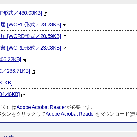
式／480.93KB]
WORD形式／23.23KB]
WORD形式／20.59KB]
WORD形式／23.08KB]
.22KB]
86.71KB]
1KB]
.46KB]
だくには
Adobe Acrobat Reader
が必要です。
ボタンをクリックして
Adobe Acrobat Reader
をダウンロード(無