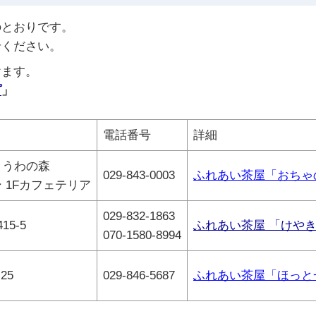
のとおりです。
せください。
けます。
プ
」
電話番号
詳細
ょうわの森
029-843-0003
ふれあい茶屋「おちゃ
 1Fカフェテリア
029-832-1863
5-5
ふれあい茶屋 「けやき
070-1580-8994
25
029-846-5687
ふれあい茶屋「ほっと