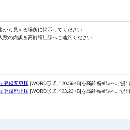
者から見える場所に掲示してください
人数の内訳を高齢福祉課へご連絡ください
ェ登録変更届
[WORD形式／20.59KB]を高齢福祉課へご提
ェ登録廃止届
[WORD形式／23.23KB]を高齢福祉課へご提