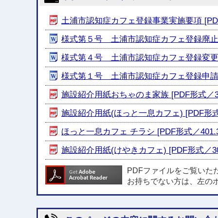
土浦市認知症カフェ登録事業実施要項 [PDF形
様式第５号 土浦市認知症カフェ登録廃止届 [
様式第４号 土浦市認知症カフェ登録変更届 [
様式第１号 土浦市認知症カフェ登録申請書 [
施設紹介用紙おちゃのま家族 [PDF形式／306
施設紹介用紙(ほっと一息カフェ) [PDF形式／2
ほっと一息カフェ チラシ [PDF形式／401.3
施設紹介用紙(けやきカフェ) [PDF形式／304
PDFファイルをご覧いた
お持ちでない方は、左の