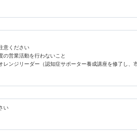
注意ください
度の営業活動を行わないこと
オレンジリーダー（認知症サポーター養成講座を修了し、
さい