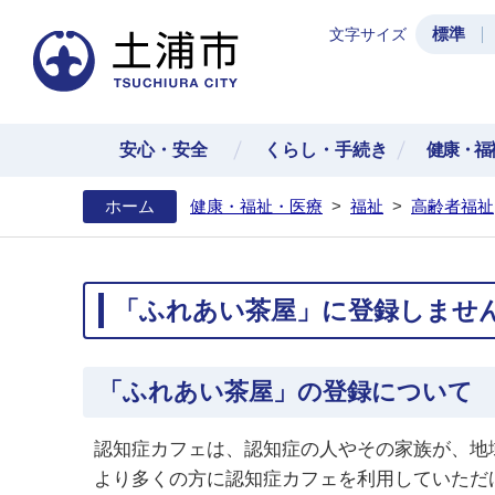
標準
文字サイズ
土浦
安心・安全
くらし・手続き
健康・福
ホーム
健康・福祉・医療
>
福祉
>
高齢者福祉
「ふれあい茶屋」に登録しませ
「ふれあい茶屋」の登録について
認知症カフェは、認知症の人やその家族が、地
より多くの方に認知症カフェを利用していただ