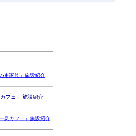
のま家族」施設紹介
カフェ」 施設紹介
一息カフェ」施設紹介