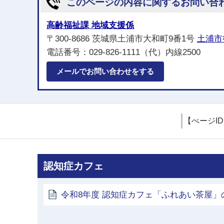
このページの内容に関するお問い合
高齢福祉課 地域支援係
〒300-8686 茨城県土浦市大和町9番1号
土浦市
電話番号：029-826-1111（代）内線2500
メールでお問い合わせをする
【ぺージI
認知症カフェ
令和8年度 認知症カフェ「ふれあい茶屋」