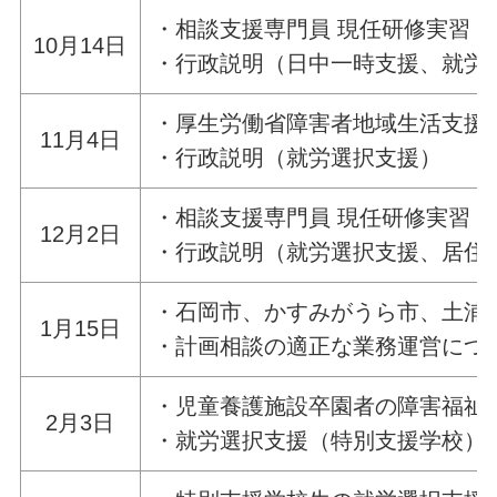
・相談支援専門員 現任研修実習
10月14日
・行政説明（日中一時支援、就労
・厚生労働省障害者地域生活支援
11月4日
・行政説明（就労選択支援）
・相談支援専門員 現任研修実習
12月2日
・行政説明（就労選択支援、居住
・石岡市、かすみがうら市、土浦
1月15日
・計画相談の適正な業務運営につ
・児童養護施設卒園者の障害福祉
2月3日
・就労選択支援（特別支援学校）