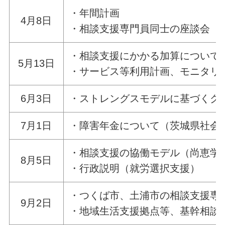
・年間計画
4月8日
・相談支援専門員同士の座談会
・相談支援にかかる加算について
5月13日
・サービス等利用計画、モニタリ
6月3日
・ストレングスモデルに基づくグ
7月1日
・障害年金について（茨城県社会
・相談支援の協働モデル（尚恵学
8月5日
・行政説明（就労選択支援）
・つくば市、土浦市の相談支援専
9月2日
・地域生活支援拠点等、基幹相談