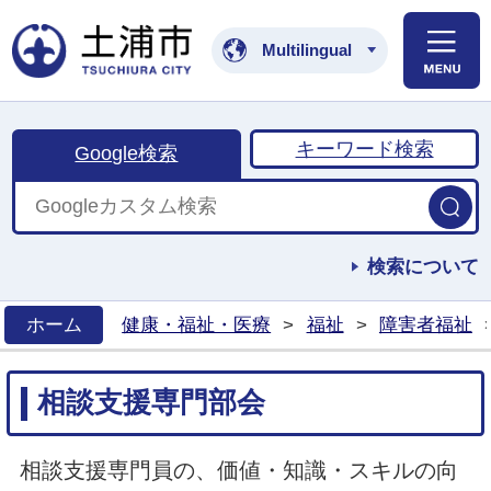
土浦市公式ホームペ
Multilingual
キーワード検索
Google検索
検索について
ホーム
健康・福祉・医療
>
福祉
>
障害者福祉
>
相談支援専門部会
相談支援専門員の、価値・知識・スキルの向