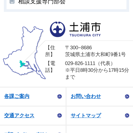
相談支援専門部会
土
【住
〒300−8686
所】
茨城県土浦市大和町9番1号
【電
029-826-1111（代表）
話】
※平日8時30分から17時15分
まで
各課ご案内
お問い合わせ
交通アクセス
サイトマップ