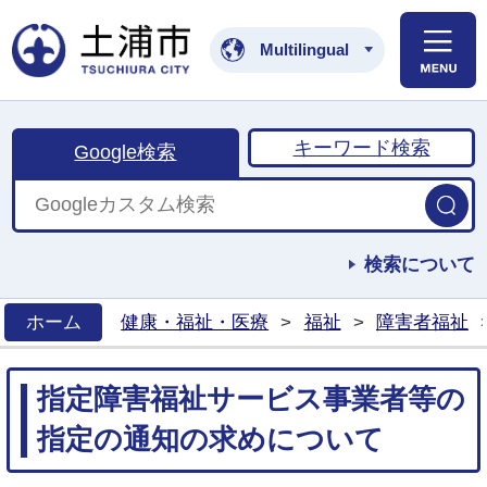
土浦市公式ホームペ
Multilingual
キーワード検索
Google検索
検索について
ホーム
健康・福祉・医療
>
福祉
>
障害者福祉
>
指定障害福祉サービス事業者等の
指定の通知の求めについて