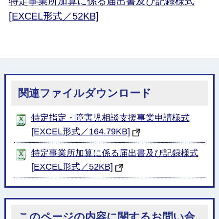
特定事業所加算に係る届出書及び記録様式
[EXCEL形式／52KB]
関連ファイルダウンロード
特定指定・障害児相談支援事業申請様式
[EXCEL形式／164.79KB]
特定事業所加算に係る届出書及び記録様式
[EXCEL形式／52KB]
このページの内容に関するお問い合