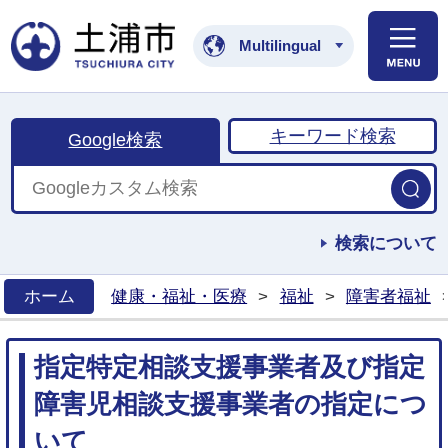
土浦市公式ホームペ
Multilingual
キーワード検索
Google検索
検索について
ホーム
健康・福祉・医療
>
福祉
>
障害者福祉
>
指定特定相談支援事業者及び指定
障害児相談支援事業者の指定につ
いて