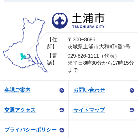
土
【住
〒300−8686
所】
茨城県土浦市大和町9番1号
【電
029-826-1111（代表）
話】
※平日8時30分から17時15分
まで
各課ご案内
お問い合わせ
交通アクセス
サイトマップ
プライバシーポリシー