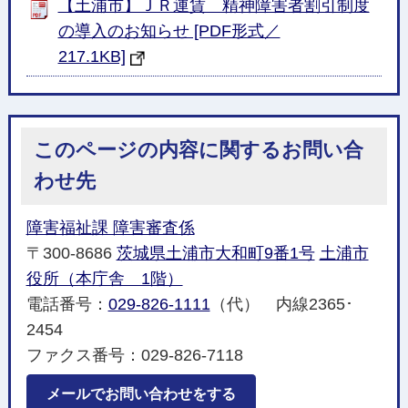
【土浦市】ＪＲ運賃 精神障害者割引制度
の導入のお知らせ [PDF形式／
217.1KB]
このページの内容に関するお問い合
わせ先
障害福祉課 障害審査係
〒300-8686
茨城県土浦市大和町9番1号
土浦市
役所（本庁舎 1階）
電話番号：
029-826-1111
（代） 内線2365･
2454
ファクス番号：029-826-7118
メールでお問い合わせをする