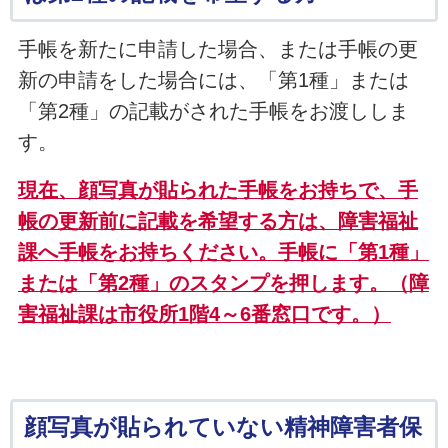
手帳を新たに申請した場合、または手帳の更
新の申請をした場合には、「第1種」または
「第2種」の記載がされた手帳をお渡ししま
す。
現在、顔写真が貼られた手帳をお持ちで、手
帳の更新前に記載を希望する方は、
障害福祉
課へ手帳をお持ちください。手帳に「第1種」
または
「第2種」のスタンプを押します。
（障
害福祉課は市役所1階4～6番窓口です。）
顔写真が貼られていない精神障害者保