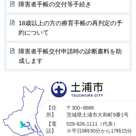
障害者手帳の交付等手続き
18歳以上の方の療育手帳の再判定の予
約について
障害者手帳交付申請時の診断書料を助
成します
土
【住
〒300−8686
所】
茨城県土浦市大和町9番1号
【電
029-826-1111（代表）
話】
※平日8時30分から17時15分