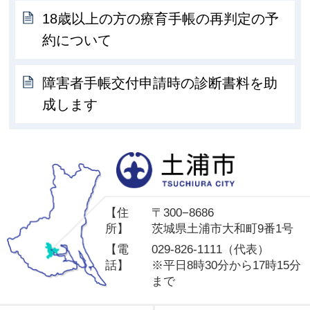
18歳以上の方の療育手帳の再判定の予
約について
障害者手帳交付申請時の診断書料を助
成します
土
【住
〒300−8686
所】
茨城県土浦市大和町9番1号
【電
029-826-1111（代表）
話】
※平日8時30分から17時15分
まで