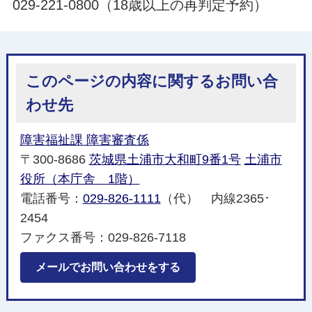
029-221-0800（18歳以上の再判定予約）
このページの内容に関するお問い合
わせ先
障害福祉課 障害審査係
〒300-8686
茨城県土浦市大和町9番1号
土浦市
役所（本庁舎 1階）
電話番号：
029-826-1111
（代） 内線2365･
2454
ファクス番号：029-826-7118
メールでお問い合わせをする