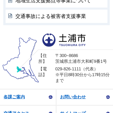
地域生活支援拠点等事業について
交通事故による被害者支援事業
土
【住
〒300−8686
所】
茨城県土浦市大和町9番1号
【電
029-826-1111（代表）
話】
※平日8時30分から17時15分
まで
各課ご案内
お問い合わせ