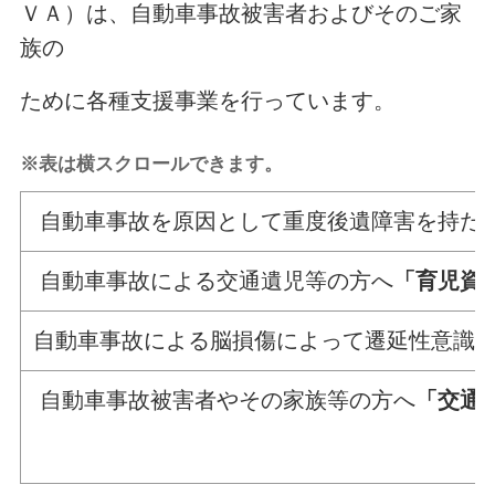
ＶＡ）は、自動車事故被害者およびそのご家
族の
ために各種支援事業を行っています。
※表は横スクロールできます。
自動車事故を原因として重度後遺障害を持た
自動車事故による交通遺児等の方へ
「育児資
自動車事故による脳損傷によって遷延性意識
自動車事故被害者やその家族等の方へ
「交通
（土日祝日・年末