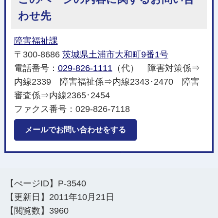
わせ先
障害福祉課
〒300-8686
茨城県土浦市大和町9番1号
電話番号：
029-826-1111
（代） 障害対策係⇒
内線2339 障害福祉係⇒内線2343･2470 障害
審査係⇒内線2365･2454
ファクス番号：029-826-7118
メールでお問い合わせをする
【ぺージID】
P-3540
【更新日】
2011年10月21日
【閲覧数】
3960