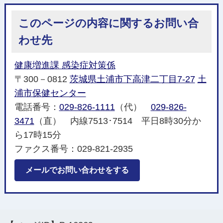
このページの内容に関するお問い合
わせ先
健康増進課 感染症対策係
〒300－0812
茨城県土浦市下高津二丁目7-27
土
浦市保健センター
電話番号：
029-826-1111
（代）
029-826-
3471
（直） 内線7513･7514 平日8時30分か
ら17時15分
ファクス番号：029-821-2935
メールでお問い合わせをする