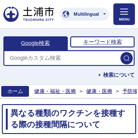
土浦市公式ホームペ
Multilingual
キーワード検索
Google検索
検索について
ホーム
健康・福祉・医療
>
健康・医療
>
予防接
>
異なる種類のワクチンを接種す
る際の接種間隔について