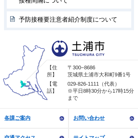
接種間隔について
予防接種要注意者紹介制度について
土
【住
〒300−8686
所】
茨城県土浦市大和町9番1号
【電
029-826-1111（代表）
話】
※平日8時30分から17時15分
まで
各課ご案内
お問い合わせ
交通アクセス
サイトマップ