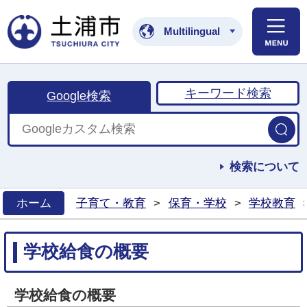
土浦市公式ホームペ
Multilingual
キーワード検索
Google検索
検索について
ホーム
子育て・教育
>
保育・学校
>
学校教育
>
学校給食の概要
学校給食の概要