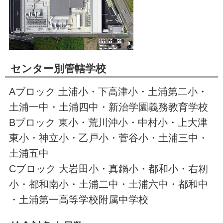
センター別管轄学校
Aブロック 土浦小・下高津小・土浦第二小・
土浦一中・土浦四中・新治学園義務教育学校
Bブロック 東小・荒川沖小・中村小・上大津
東小・神立小・乙戸小・菅谷小・土浦三中・
土浦五中
Cブロック 大岩田小・真鍋小・都和小・右籾
小・都和南小・土浦二中・土浦六中・都和中
・土浦第一高等学校附属中学校