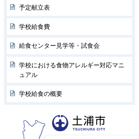
予定献立表
学校給食費
給食センター見学等・試食会
学校における食物アレルギー対応マニ
ュアル
学校給食の概要
土