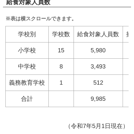
給食対象人員数
※表は横スクロールできます。
学校別
学校数
給食対象人員数
摘
小学校
15
5,980
中学校
8
3,493
義務教育学校
1
512
合計
9,985
（令和7年5月1日現在）