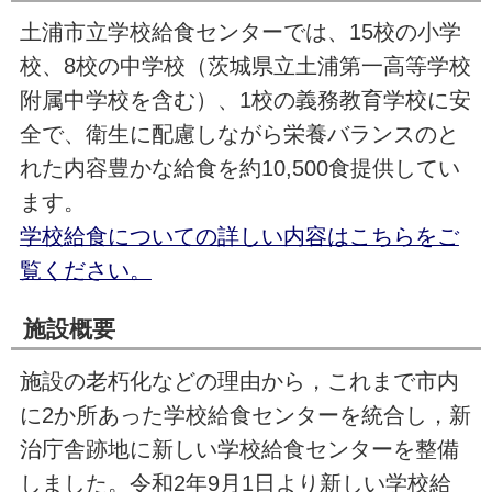
土浦市立学校給食センターでは、15校の小学
校、8校の中学校（茨城県立土浦第一高等学校
附属中学校を含む）、1校の義務教育学校に安
全で、衛生に配慮しながら栄養バランスのと
れた内容豊かな給食を約10,500食提供してい
ます。
学校給食についての詳しい内容はこちらをご
覧ください。
施設概要
施設の老朽化などの理由から，これまで市内
に2か所あった学校給食センターを統合し，新
治庁舎跡地に新しい学校給食センターを整備
しました。令和2年9月1日より新しい学校給