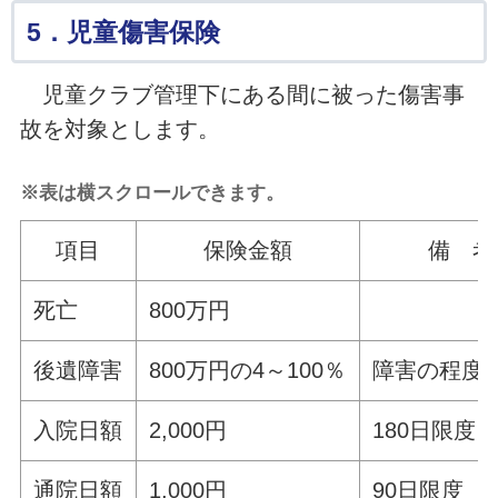
5．児童傷害保険
児童クラブ管理下にある間に被った傷害事
故を対象とします。
※表は横スクロールできます。
項目
保険金額
備 考
死亡
800万円
後遺障害
800万円の4～100％
障害の程度
入院日額
2,000円
180日限度
通院日額
1,000円
90日限度