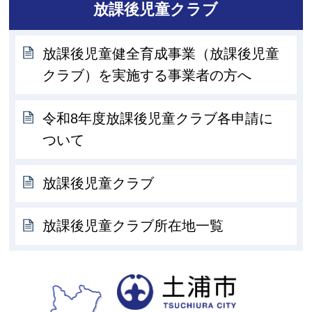
放課後児童クラブ
放課後児童健全育成事業（放課後児童
クラブ）を実施する事業者の方へ
令和8年度放課後児童クラブ各申請に
ついて
放課後児童クラブ
放課後児童クラブ所在地一覧
土