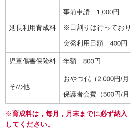
事前申請 1,000円
※日割りは行っており
延長利用育成料
突発利用日額 400円（上
児童傷害保険料
年額 800円
おやつ代（2,000円/月
その他
保護者会費（500円/月
※
育成料は，毎月，月末までに必ず納入
してください。