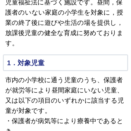
児童福祉法に基づく施設です。
昼間，保
護者のいない家庭の小学生を対象に，授
業の終了後に遊びや生活の場を提供し，
放課後児童の健全な育成に努めておりま
す。
1．対象児童
市内の小学校に通う児童のうち、保護者
が就労等により昼間家庭にいない児童、
又は以下の項目のいずれかに該当する児
童が対象です。
・保護者が病気等により療養中であると