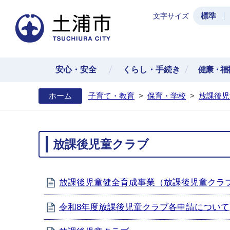
標準
文字サイズ
土浦
安心・安全
くらし・手続き
健康・福
ホーム
子育て・教育
>
保育・学校
>
放課後児
放課後児童クラブ
放課後児童健全育成事業（放課後児童クラ
令和8年度放課後児童クラブ各申請について