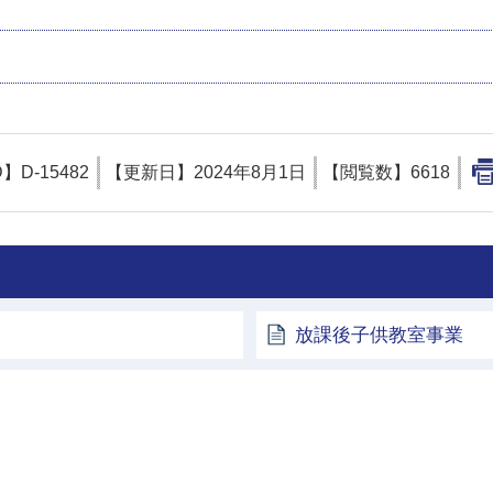
D】
D-15482
【更新日】
2024年8月1日
【閲覧数】
6618
放課後子供教室事業
土浦市