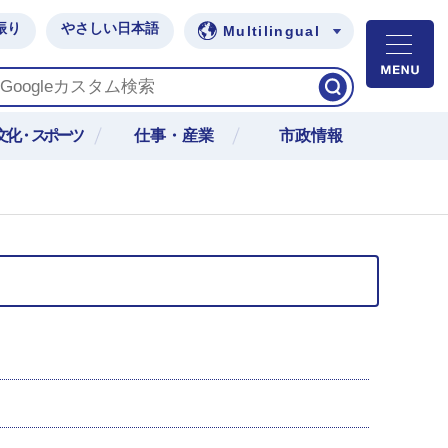
振り
やさしい日本語
Multilingual
M
文化・スポーツ
仕事・産業
市政情報