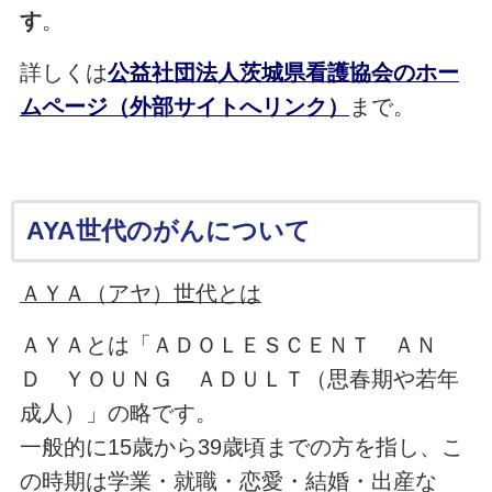
す
。
詳しくは
公益社団法人茨城県看護協会のホー
ムページ（外部サイトへリンク）
まで。
AYA世代のがんについて
ＡＹＡ（アヤ）世代とは
ＡＹＡとは「ＡＤＯＬＥＳＣＥＮＴ ＡＮ
Ｄ ＹＯＵＮＧ ＡＤＵＬＴ（思春期や若年
成人）」の略です。
一般的に15歳から39歳頃までの方を指し、こ
の時期は学業・就職・恋愛・結婚・出産な