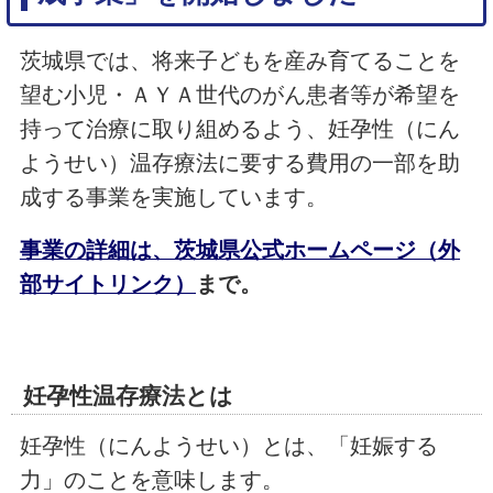
茨城県では、将来子どもを産み育てることを
望む小児・ＡＹＡ世代のがん患者等が希望を
持って治療に取り組めるよう、妊孕性（にん
ようせい）温存療法に要する費用の一部を助
成する事業を実施しています。
事業の詳細は、茨城県公式ホームページ（外
部サイトリンク）
まで。
妊孕性温存療法とは
妊孕性（にんようせい）とは、「妊娠する
力」のことを意味します。