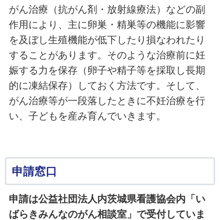
がん治療（抗がん剤・放射線療法）などの副
作用により、主に卵巣・精巣等の機能に影響
を及ぼし生殖機能が低下したり損なわれたり
することがあります。そのような治療前に妊
娠する力を保存（卵子や精子等を採取し長期
的に凍結保存）しておく方法です。そして、
がん治療等が一段落したときに不妊治療を行
い、子どもを産み育んでいきます。
申請窓口
申請は公益社団法人内茨城県看護協会内「い
ばらきみんなのがん相談室」で受付していま