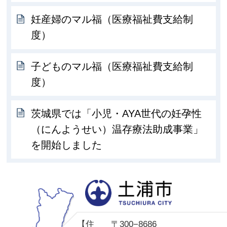
妊産婦のマル福（医療福祉費支給制
度）
子どものマル福（医療福祉費支給制
度）
茨城県では「小児・AYA世代の妊孕性
（にんようせい）温存療法助成事業」
を開始しました
土
【住
〒300−8686