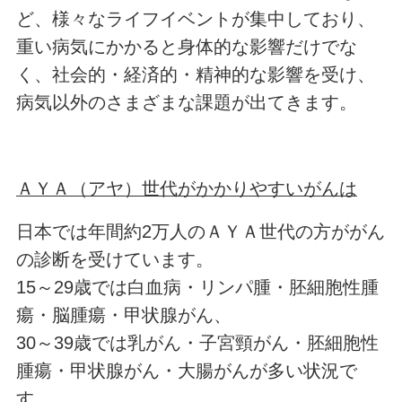
ど、様々なライフイベントが集中しており、
重い病気にかかると身体的な影響だけでな
く、社会的・経済的・精神的な影響を受け、
病気以外のさまざまな課題が出てきます。
ＡＹＡ（アヤ）世代がかかりやすいがんは
日本では年間約2万人のＡＹＡ世代の方ががん
の診断を受けています。
15～29歳では白血病・リンパ腫・胚細胞性腫
瘍・脳腫瘍・甲状腺がん、
30～39歳では乳がん・子宮頸がん・胚細胞性
腫瘍・甲状腺がん・大腸がんが多い状況で
す。