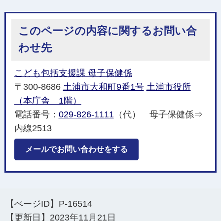
このページの内容に関するお問い合
わせ先
こども包括支援課 母子保健係
〒300-8686
土浦市大和町9番1号
土浦市役所
（本庁舎 1階）
電話番号：
029-826-1111
（代） 母子保健係⇒
内線2513
メールでお問い合わせをする
【ぺージID】
P-16514
【更新日】
2023年11月21日