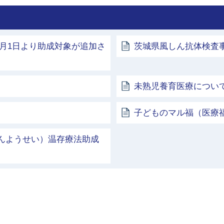
月1日より助成対象が追加さ
茨城県風しん抗体検査
未熟児養育医療につい
子どものマル福（医療
にんようせい）温存療法助成
土浦市