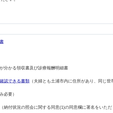
書
額が分かる領収書及び診療報酬明細書
確認できる書類
（夫婦とも土浦市内に住所があり、同じ世
のみ必要）
類（納付状況の照会に関する同意(1)の同意欄に署名をいた