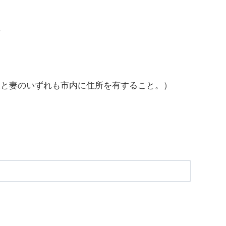
方
夫と妻のいずれも市内に住所を有すること。）