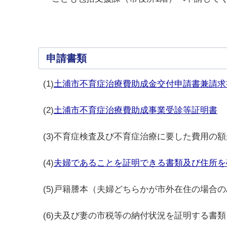
申請書類
(1)
土浦市不育症治療費助成金交付申請書兼請求
(2)
土浦市不育症治療費助成事業受診等証明書
(3)不育症検査及び不育症治療に要した費用の
(4)
夫婦であることを証明できる書類及び住所を
(5)戸籍謄本（夫婦どちらかが市外在住の場合
(6)夫及び妻の市税等の納付状況を証明する書