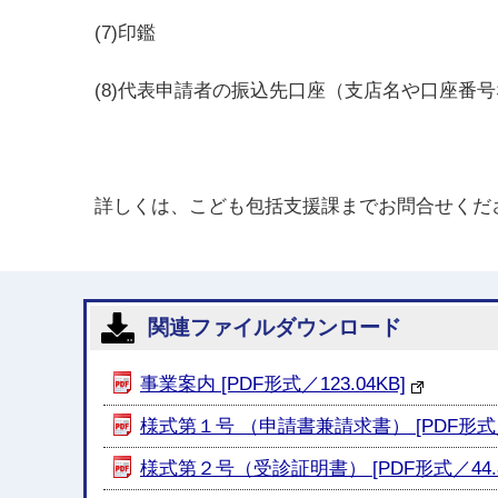
(7)印鑑
(8)代表申請者の振込先口座（支店名や口座番
詳しくは、こども包括支援課までお問合せくだ
関連ファイルダウンロード
事業案内 [PDF形式／123.04KB]
様式第１号 （申請書兼請求書） [PDF形式／5
様式第２号（受診証明書） [PDF形式／44.8