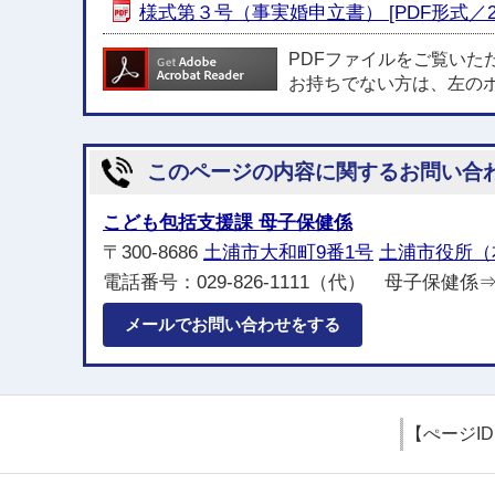
様式第３号（事実婚申立書） [PDF形式／25.
PDFファイルをご覧いた
お持ちでない方は、左の
このページの内容に関するお問い合
こども包括支援課 母子保健係
〒300-8686
土浦市大和町9番1号
土浦市役所（
電話番号：029-826-1111（代） 母子保健係⇒
メールでお問い合わせをする
【ぺージI