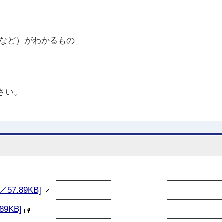
号など）がわかるもの
さい。
7.89KB]
9KB]