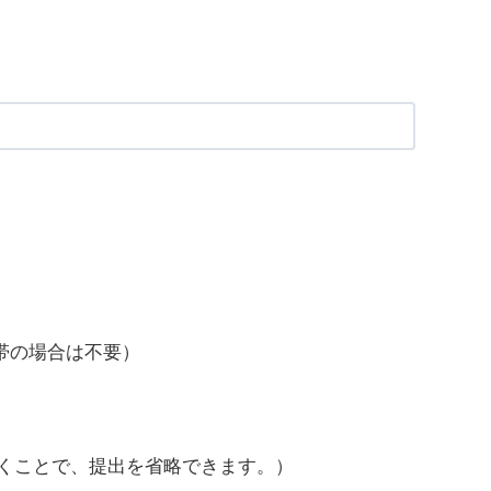
帯の場合は不要）
だくことで、提出を省略できます。）