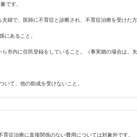
対象です。
ある夫婦で、医師に不育症と診断され、不育症治療を受けた
関係にあること。
前から市内に住民登録をしていること。（事実婚の場合は、
について、他の助成を受けないこと。
不育症治療に直接関係のない費用については対象外です。