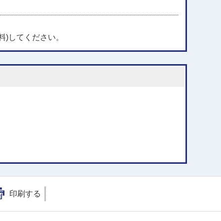
料)してください。
印刷する