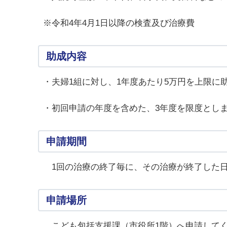
※令和4年4月1日以降の検査及び治療費
助成内容
・夫婦1組に対し、1年度あたり5万円を上限に
・初回申請の年度を含めた、3年度を限度とし
申請期間
1回の治療の終了毎に、その治療が終了した日
申請場所
こども包括支援課（市役所1階）へ申請して