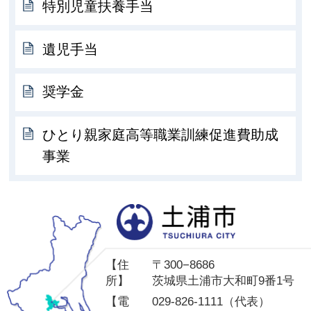
特別児童扶養手当
遺児手当
奨学金
ひとり親家庭高等職業訓練促進費助成
事業
土
【住
〒300−8686
所】
茨城県土浦市大和町9番1号
【電
029-826-1111（代表）