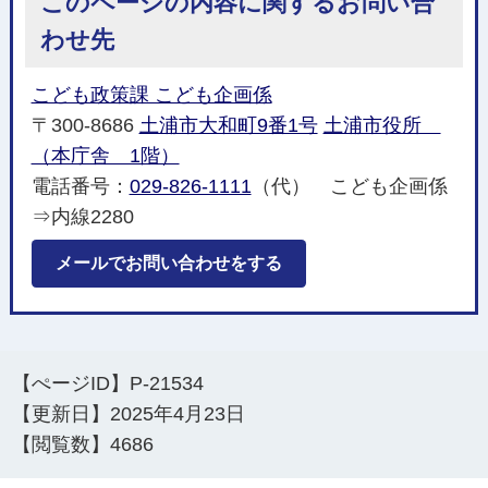
このページの内容に関するお問い合
わせ先
こども政策課 こども企画係
〒300-8686
土浦市大和町9番1号
土浦市役所
（本庁舎 1階）
電話番号：
029-826-1111
（代） こども企画係
⇒内線2280
メールでお問い合わせをする
【ぺージID】
P-21534
【更新日】
2025年4月23日
【閲覧数】
4686