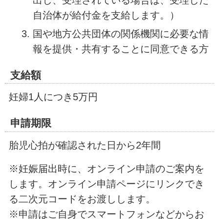
自治体が給付金を支給します。）
国や地方公共団体の関係機関に必要な情
報を提供・共有することに同意できる方
支給額
妊婦1人につき5万円
申請期限
胎児心拍が確認された日から2年間
※妊娠届出時に、オンライン申請のご案内を
します。オンライン申請ページにリンクでき
る二次元コードをお渡しします。
※申請はご自身でスマートフォンなどからお