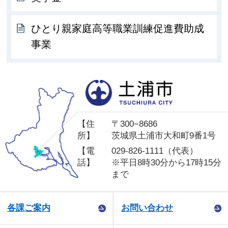
ひとり親家庭高等職業訓練促進費助成
事業
土
【住
〒300−8686
所】
茨城県土浦市大和町9番1号
【電
029-826-1111（代表）
話】
※平日8時30分から17時15分
まで
各課ご案内
お問い合わせ