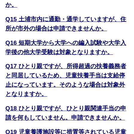
か。
Q15 土浦市内に通勤・通学していますが、住
所が市外の場合は申請できませんか。
Q16 短期大学から大学への編入試験や大学入
学後の他大学受験は対象となりますか。
Q17 ひとり親ですが、所得超過の扶養義務者
と同居しているため、児童扶養手当は支給停
止になっています。そのような場合は対象外
となりますか。
Q18 ひとり親ですが、ひとり親関連手当の申
請を何もしていません。申請できませんか。
Q19 児童養護施設等に措置等されている児童