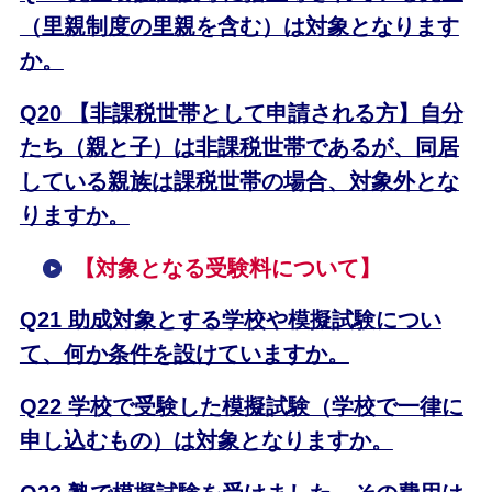
（里親制度の里親を含む）は対象となります
か。
Q20 【非課税世帯として申請される方】自分
たち（親と子）は非課税世帯であるが、同居
している親族は課税世帯の場合、対象外とな
りますか。
【
対象となる受験料について】
Q21 助成対象とする学校や模擬試験につい
て、何か条件を設けていますか。
Q22 学校で受験した模擬試験（学校で一律に
申し込むもの）は対象となりますか。