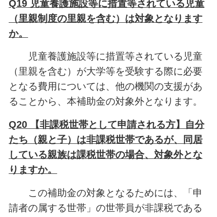
Q19 児童養護施設等に措置等されている児童
（里親制度の里親を含む）は対象となります
か。
児童養護施設等に措置等されている児童
（里親を含む）が大学等を受験する際に必要
となる費用については、他の機関の支援があ
ることから、本補助金の対象外となります。
Q20 【非課税世帯として申請される方】自分
たち（親と子）は非課税世帯であるが、同居
している親族は課税世帯の場合、対象外とな
りますか。
この補助金の対象となるためには、「申
請者の属する世帯」の世帯員が非課税である