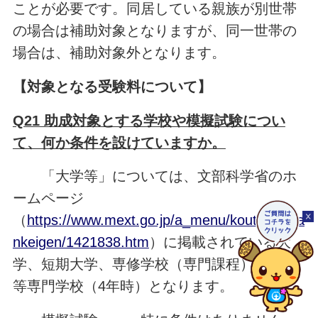
ことが必要です。同居している親族が別世帯
の場合は補助対象となりますが、同一世帯の
場合は、補助対象外となります。
【
対象となる受験料について】
Q21 助成対象とする学校や模擬試験につい
て、何か条件を設けていますか。
「大学等」については、文部科学省のホ
ームページ
（
https://www.mext.go.jp/a_menu/koutou/huta
nkeigen/1421838.htm
）に掲載されている大
学、短期大学、専修学校（専門課程）及び高
等専門学校（4年時）となります。