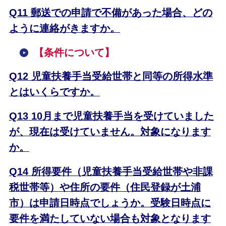
Q11 郵送での申請で不備があった場合、どの
ように連絡がきますか。
【
条件について】
Q12 児童扶養手当受給世帯と同等の所得水準
とはいくらですか。
Q13 10月まで児童扶養手当を受けていました
が、現在は受けていません。対象になります
か。
Q14 所得要件（児童扶養手当受給世帯や非課
税世帯等）や住所の要件（住民登録が土浦
市）は申請日時点でしょうか。受験日時点に
要件を満たしていない場合も対象となります