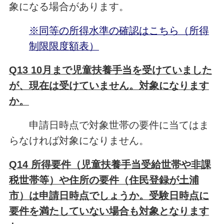
象になる場合があります。
※同等の所得水準の確認はこちら（所得
制限限度額表）
Q13 10月まで児童扶養手当を受けていました
が、現在は受けていません。対象になります
か。
申請日時点で対象世帯の要件に当てはま
らなければ対象になりません。
Q14 所得要件（児童扶養手当受給世帯や非課
税世帯等）や住所の要件（住民登録が土浦
市）は申請日時点でしょうか。受験日時点に
要件を満たしていない場合も対象となります