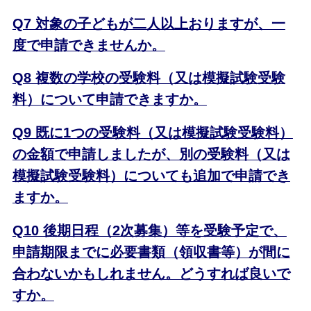
Q7 対象の子どもが二人以上おりますが、一
度で申請できませんか。
Q8 複数の学校の受験料（又は模擬試験受験
料）について申請できますか。
Q9 既に1つの受験料（又は模擬試験受験料）
の金額で申請しましたが、別の受験料（又は
模擬試験受験料）についても追加で申請でき
ますか。
Q10 後期日程（2次募集）等を受験予定で、
申請期限までに必要書類（領収書等）が間に
合わないかもしれません。どうすれば良いで
すか。