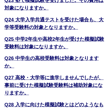
Q23 塾で模擬試験を受けました。その費用は
対象になりますか。
Q24 大学入学共通テストを受けた場合も、大
学等受験料の対象となりますか。
Q25 中学2年生や高校2年生が受けた模擬試験
受験料は対象になりますか。
Q26 中学生の高校受験料は対象となります
か。
Q27 高校・大学等に進学しませんでしたが、
事前に受けた模擬試験受験料は補助対象にな
りますか。
Q28 入学に向けた模擬試験とはどのようなも