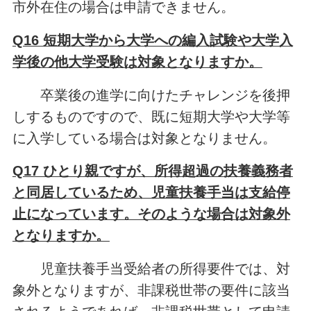
市外在住の場合は申請できません。
Q16 短期大学から大学への編入試験や大学入
学後の他大学受験は対象となりますか。
卒業後の進学に向けたチャレンジを後押
しするものですので、既に短期大学や大学等
に入学している場合は対象となりません。
Q17 ひとり親ですが、所得超過の扶養義務者
と同居しているため、児童扶養手当は支給停
止になっています。そのような場合は対象外
となりますか。
児童扶養手当受給者の所得要件では、対
象外となりますが、非課税世帯の要件に該当