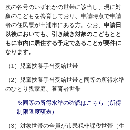
次の各号のいずれかの世帯に該当し、現に対
象のこどもを養育しており、申請時点で申請
者の住民票が土浦市にある方。なお、
申請日
以後においても、引き続き対象のこどもとと
もに市内に居住する予定であることが要件に
なります。
（1）児童扶養手当受給世帯
（2）児童扶養手当受給世帯と同等の所得水準
のひとり親家庭、養育者世帯
※同等の所得水準の確認はこちら（所得
制限限度額表）
（3）対象世帯の全員が市民税非課税世帯（生