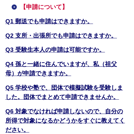
【申請について】
Q1 郵送でも申請はできますか。
Q2 支所・出張所でも申請はできますか。
Q3 受験生本人の申請は可能ですか。
Q4 孫と一緒に住んでいますが、私（祖父
母）が申請できますか。
Q5 学校や塾で、団体で模擬試験を受験しま
した。団体でまとめて申請できませんか。
Q6 対象でなければ申請しないので、自分の
所得で対象になるかどうかをすぐに教えてく
ださい。