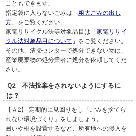
こともできます。
指定袋に入らないごみは「
粗大ごみの出し
方
」をご覧ください。
家電リサイクル法等対象品目は「
家電リサイ
クル法対象品目について
」をご覧ください。
その他、清掃センターで処分できない物は、
産業廃棄物の処分業者に処分を依頼してくだ
さい。
Ｑ2 不法投棄をされないようにするに
は？
【Ａ2】 定期的に見回りをし「ごみを捨てら
れない環境づくり」をしましょう。
囲いや柵を設置するなど、所有地への侵入を