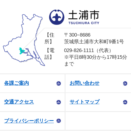
土
【住
〒300−8686
所】
茨城県土浦市大和町9番1号
【電
029-826-1111（代表）
話】
※平日8時30分から17時15分
まで
各課ご案内
お問い合わせ
交通アクセス
サイトマップ
プライバシーポリシー