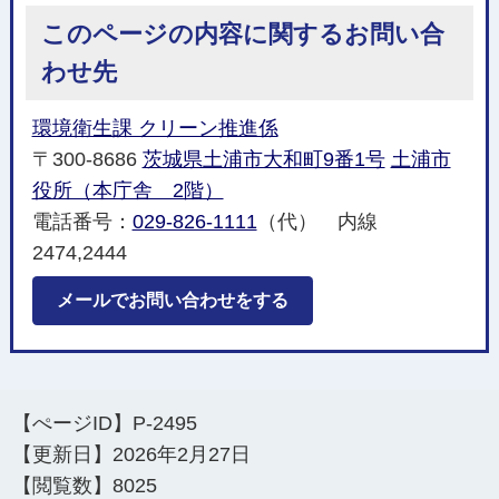
このページの内容に関するお問い合
わせ先
環境衛生課 クリーン推進係
〒300-8686
茨城県土浦市大和町9番1号
土浦市
役所（本庁舎 2階）
電話番号：
029-826-1111
（代） 内線
2474,2444
メールでお問い合わせをする
【ぺージID】
P-2495
【更新日】
2026年2月27日
【閲覧数】
8025