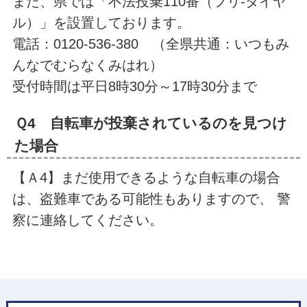
また、県では「不法投棄110番（フリ-ダイヤ
ル）」を設置しております。
電話：0120-536-380 （全県共通：いつもみ
んなでむらなくみはれ）
受付時間は平日8時30分～17時30分まで
Ｑ4 自転車が投棄されているのを見つけ
た場合
【Ａ4】まだ使用できるような自転車の場合
は、盗難車である可能性もありますので、 警
察に連絡してください。