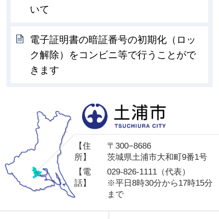
いて
電子証明書の暗証番号の初期化（ロッ
ク解除）をコンビニ等で行うことがで
きます
土
【住
〒300−8686
所】
茨城県土浦市大和町9番1号
【電
029-826-1111（代表）
話】
※平日8時30分から17時15分
まで