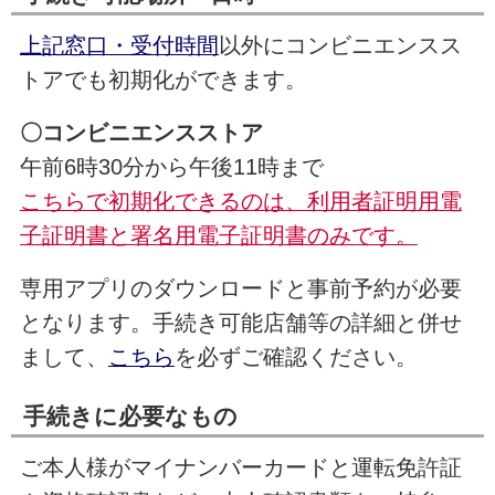
上記窓口・受付時間
以外にコンビニエンスス
トアでも初期化ができます。
〇コンビニエンスストア
午前6時30分から午後11時まで
こちらで初期化できるのは、利用者証明用電
子証明書と署名用電子証明書のみです。
専用アプリのダウンロードと事前予約が必要
となります。手続き可能店舗等の詳細と併せ
まして、
こちら
を必ずご確認ください。
手続きに必要なもの
ご本人様がマイナンバーカードと運転免許証