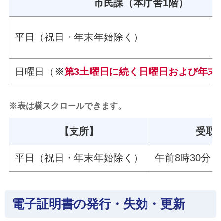
市民課（本庁舎1階）
平日（祝日・年末年始除く）
日曜日（
※
第3土曜日に続く日曜日および年末
※表は横スクロールできます。
【支所】
受取
平日（祝日・年末年始除く）
午前8時30分～
電子証明書の発行・失効・更新