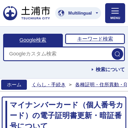
土浦市公式ホームペ
Multilingual
キーワード検索
Google検索
検索について
ホーム
くらし・手続き
>
各種証明・住所異動・
>
マイナンバーカード（個人番号カ
ード）の電子証明書更新・暗証番
号について