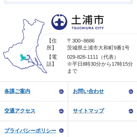
土
【住
〒300−8686
所】
茨城県土浦市大和町9番1号
【電
029-826-1111（代表）
話】
※平日8時30分から17時15分
まで
各課ご案内
お問い合わせ
交通アクセス
サイトマップ
プライバシーポリシー