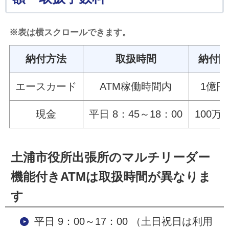
※表は横スクロールできます。
納付方法
取扱時間
納付限
エースカード
ATM稼働時間内
1億円
現金
平日 8：45～18：00
100万
土浦市役所出張所のマルチリーダー
機能付きATMは取扱時間が異なりま
す
平日 9：00～17：00 （土日祝日は利用