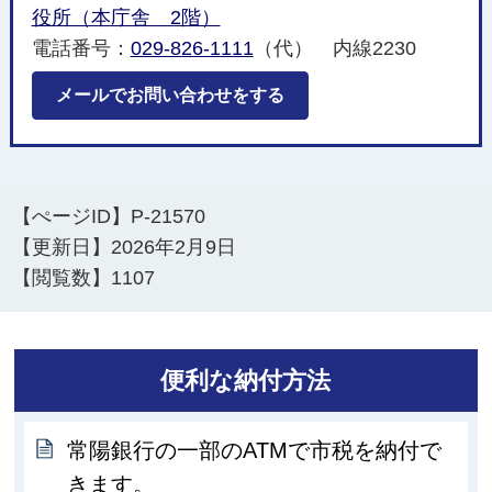
役所（本庁舎 2階）
電話番号：
029-826-1111
（代） 内線2230
メールでお問い合わせをする
【ぺージID】
P-21570
【更新日】
2026年2月9日
【閲覧数】
1107
便利な納付方法
常陽銀行の一部のATMで市税を納付で
きます。