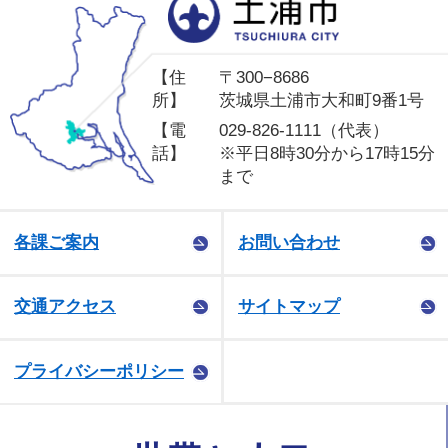
土
【住
〒300−8686
所】
茨城県土浦市大和町9番1号
【電
029-826-1111（代表）
話】
※平日8時30分から17時15分
まで
各課ご案内
お問い合わせ
交通アクセス
サイトマップ
プライバシーポリシー