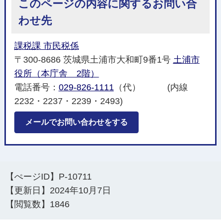
このページの内容に関するお問い合
わせ先
課税課 市民税係
〒300-8686 茨城県土浦市大和町9番1号
土浦市
役所（本庁舎 2階）
電話番号：
029-826-1111
（代） (内線
2232・2237・2239・2493)
メールでお問い合わせをする
【ぺージID】
P-10711
【更新日】
2024年10月7日
【閲覧数】
1846