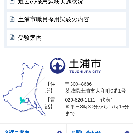
過去の採用試験実施状況
土浦市職員採用試験の内容
受験案内
土
【住
〒300−8686
所】
茨城県土浦市大和町9番1号
【電
029-826-1111（代表）
話】
※平日8時30分から17時15分
まで
各課ご案内
お問い合わせ