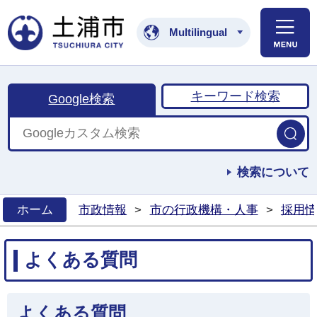
土浦市公式ホームペ
Multilingual
キーワード検索
Google検索
検索について
ホーム
市政情報
>
市の行政機構・人事
>
採用情
>
よくある質問
よくある質問