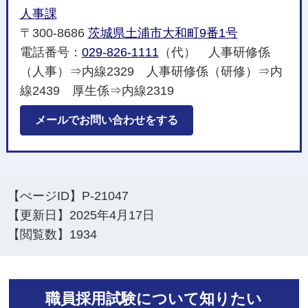
人事課
〒300-8686
茨城県土浦市大和町9番1号
電話番号：
029-826-1111
（代） 人事研修係
（人事）⇒内線2329 人事研修係（研修）⇒内
線2439 厚生係⇒内線2319
メールでお問い合わせをする
【ぺージID】
P-21047
【更新日】
2025年4月17日
【閲覧数】
1934
職員採用試験について知りたい