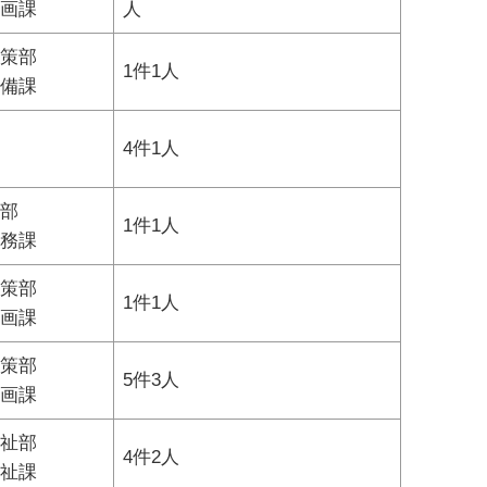
画課
人
策部
1件1人
備課
4件1人
部
1件1人
務課
策部
1件1人
画課
策部
5件3
人
画課
祉部
4件2人
祉課