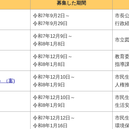
募集した期間
令和7年9月2日～
市長
令和7年9月29日
行政
令和7年12月9日～
市立
令和8年1月8日
令和7年12月9日～
教育
令和8年1月8日
指導
令和7年12月10日～
市民
）（案)
令和8年1月9日
人権
令和7年12月10日～
市民
令和8年1月9日
生活
令和7年12月12日～
市民
令和8年1月16日
環境