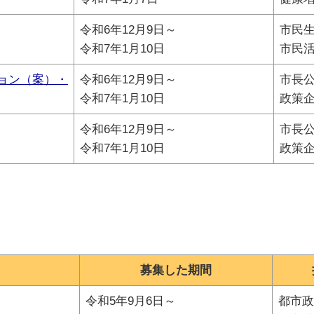
令和6年12月9日～
市民
令和7年1月10日
市民
ョン（案）・
令和6年12月9日～
市長
令和7年1月10日
政策
令和6年12月9日～
市長
令和7年1月10日
政策
募集した期間
令和5年9月6日～
都市政