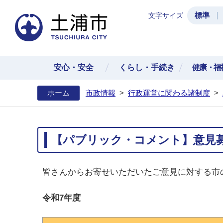
標準
文字サイズ
土浦
安心・安全
くらし・手続き
健康・福
ホーム
市政情報
>
行政運営に関わる諸制度
>
【パブリック・コメント】意見
皆さんからお寄せいただいたご意見に対する市
令和7年度