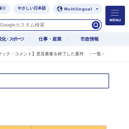
振り
やさしい日本語
Multilingual
M
文化・スポーツ
仕事・産業
市政情報
リック・コメント】意見募集を終了した案件 －一覧－