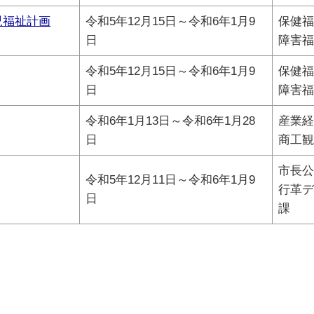
児福祉計画
令和5年12月15日～令和6年1月9
保健福
日
障害福
令和5年12月15日～令和6年1月9
保健福
日
障害福
令和6年1月13日～令和6年1月28
産業経
日
商工観
市長公
令和5年12月11日～令和6年1月9
行革デ
日
課