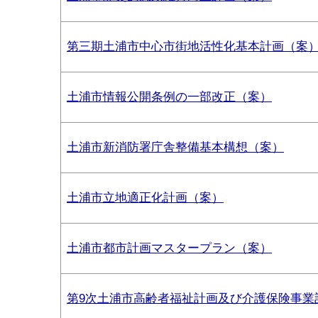
第三期土浦市中心市街地活性化基本計画（案
土浦市情報公開条例の一部改正（案）
土浦市新消防署庁舎整備基本構想（案）
土浦市立地適正化計画（案）
土浦市都市計画マスタープラン（案）
第9次土浦市高齢者福祉計画及び介護保険事業