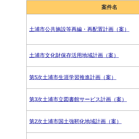
案件名
土浦市公共施設等再編・再配置計画（案）
土浦市文化財保存活用地域計画（案）
第5次土浦市生涯学習推進計画（案）
第3次土浦市立図書館サービス計画（案）
第2次土浦市国土強靭化地域計画（案）