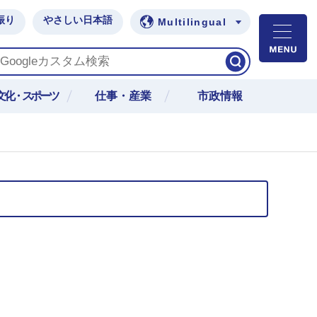
振り
やさしい日本語
Multilingual
M
文化・スポーツ
仕事・産業
市政情報
日