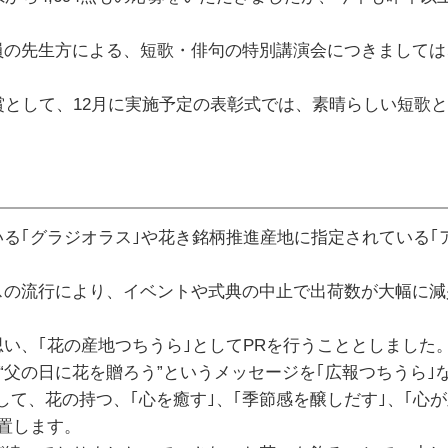
の先生方による、短歌・俳句の特別講演会につきましては
として、12月に実施予定の表彰式では、素晴らしい短歌
｢グラジオラス｣や花き銘柄推進産地に指定されている｢
の流行により、イベントや式典の中止で出荷数が大幅に減
、｢花の産地つちうら｣としてPRを行うこととしました
、“父の日に花を贈ろう”というメッセージを｢広報つちうら
して、花の持つ、｢心を癒す｣、｢季節感を醸しだす｣、｢心
置します。