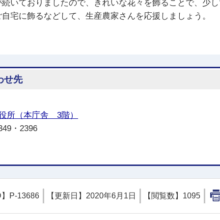
続いておりましたので、きれいな花々を飾ることで、少し
自宅に飾るなどして、生産農家さんを応援しましょう。
わせ先
役所（本庁舎 3階）
349・2396
D】
P-13686
【更新日】
2020年6月1日
【閲覧数】
1095