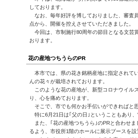
しております。
なお、毎年好評を博しておりました、審査員
点から、開催を控えさせていただきました。
今回は、市制施行80周年の節目となる文芸賞
おります。
花の産地つちうらのPR
本市では、県の花き銘柄産地に指定されている
んの花々が栽培されております。
このような花の産地が、新型コロナウイルス
り、心を痛めております。
そこで、市でも何かお手伝いができればと思い
特に6月21日は｢父の日｣ということもあり
また、｢花の産地つちうら｣のPRと合わせま
るよう、市役所1階のホールに展示ブースを設