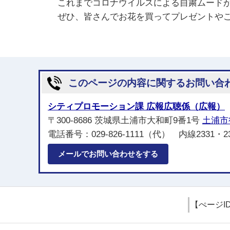
これまでコロナウイルスによる自粛ムードが
ぜひ、皆さんでお花を買ってプレゼントやご
このページの内容に関するお問い合
シティプロモーション課 広報広聴係（広報）
〒300-8686 茨城県土浦市大和町9番1号
土浦市
電話番号：029-826-1111（代） 内線2331・2
メールでお問い合わせをする
【ぺージI