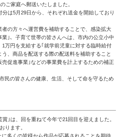
域のご家庭へ郵送いたしました。
分は5月29日から、それぞれ送金を開始しており
業者の方々へ運営費を補助することで、感染拡大
事業｣、子育て世帯の皆さんへは、市内の公立小中
1万円を支給する｢就学前児童に対する臨時給付
よう、商品を配送する際の配送料を補助すること
販売促進事業｣などの事業費を計上するための補正
市民の皆さんの健康、生活、そして命を守るため
賞｣は、回を重ねて今年で21回目を迎えました。
ております。
以上に多くの皆様から作品が応募されることを期待