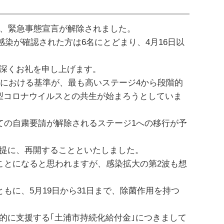
、緊急事態宣言が解除されました。
感染が確認された方は6名にとどまり、4月16日以
深くお礼を申し上げます。
｣における基準が、最も高いステージ4から段階的
型コロナウイルスとの共生が始まろうとしていま
ての自粛要請が解除されるステージ1への移行が予
提に、再開することといたしました。
ことになると思われますが、感染拡大の第2波も想
に、5月19日から31日まで、除菌作用を持つ
に支援する｢土浦市持続化給付金｣につきまして