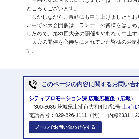
今回の第31回大会につきましては、昨年12月
ところでございます。
しかしながら、冒頭にも申し上げましたとおり
い中での大会開催は、ランナーの皆様をはじめ
したので、第31回大会の開催をやむなく中止
大会の開催を心待ちにされていた皆様のお気持
す。
このページの内容に関するお問い合
シティプロモーション課 広報広聴係（広報）
〒300-8686 茨城県土浦市大和町9番1号
土浦市
電話番号：029-826-1111（代） 内線2331・2
メールでお問い合わせをする