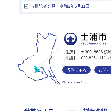
市長記者会見 令和2年5月11日
【住所】
〒300−8686
【電話】
029-826-11
各課ご案内
お問い
© Tsuchiura City.