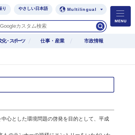
振り
やさしい日本語
Multilingual
M
文化・スポーツ
仕事・産業
市政情報
日
中心とした環境問題の啓発を目的として、平成