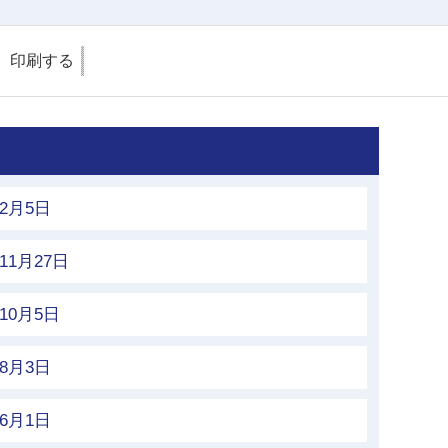
印刷する
2月5日
1月27日
0月5日
8月3日
6月1日