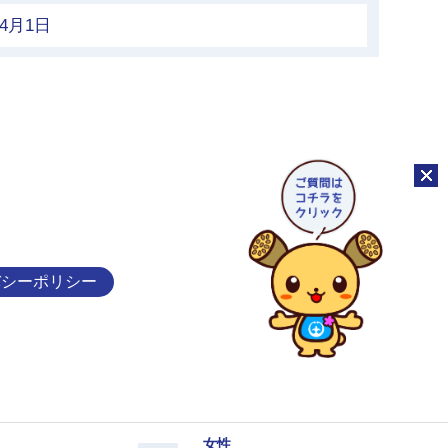
4月1日
チャッ
バシーポリシー