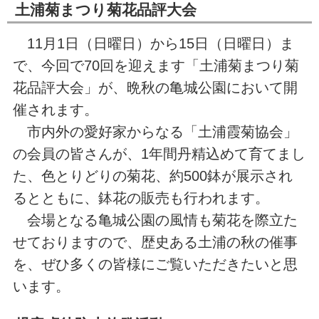
土浦菊まつり菊花品評大会
11月1日（日曜日）から15日（日曜日）ま
で、今回で70回を迎えます「土浦菊まつり菊
花品評大会」が、晩秋の亀城公園において開
催されます。
市内外の愛好家からなる「土浦霞菊協会」
の会員の皆さんが、1年間丹精込めて育てまし
た、色とりどりの菊花、約500鉢が展示され
るとともに、鉢花の販売も行われます。
会場となる亀城公園の風情も菊花を際立た
せておりますので、歴史ある土浦の秋の催事
を、ぜひ多くの皆様にご覧いただきたいと思
います。