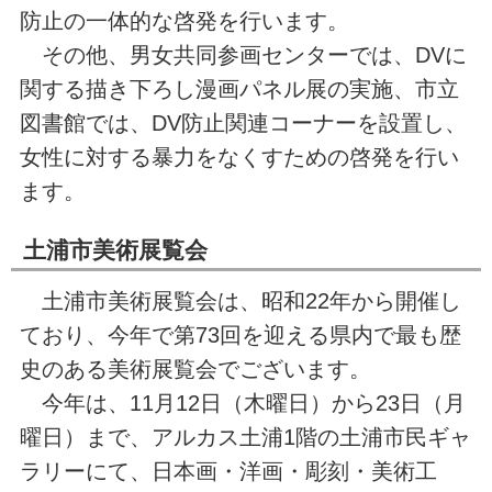
防止の一体的な啓発を行います。
その他、男女共同参画センターでは、DVに
関する描き下ろし漫画パネル展の実施、市立
図書館では、DV防止関連コーナーを設置し、
女性に対する暴力をなくすための啓発を行い
ます。
土浦市美術展覧会
土浦市美術展覧会は、昭和22年から開催し
ており、今年で第73回を迎える県内で最も歴
史のある美術展覧会でございます。
今年は、11月12日（木曜日）から23日（月
曜日）まで、アルカス土浦1階の土浦市民ギャ
ラリーにて、日本画・洋画・彫刻・美術工