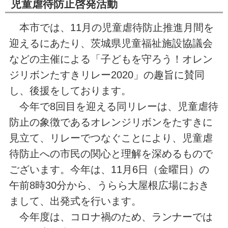
児童虐待防止啓発活動
本市では、11月の児童虐待防止推進月間を
迎えるにあたり、茨城県児童福祉施設協議会
などの主催による「子どもを守ろう！オレン
ジリボンたすきリレー2020」の趣旨に賛同
し、後援をしております。
今年で8回目を迎える同リレーは、児童虐待
防止の象徴であるオレンジリボンをたすきに
見立て、リレーでつなぐことにより、児童虐
待防止への市民の関心と理解を深めるもので
ございます。今年は、11月6日（金曜日）の
午前8時30分から、うらら大屋根広場におき
まして、出発式を行います。
今年度は、コロナ禍のため、ランナーでは