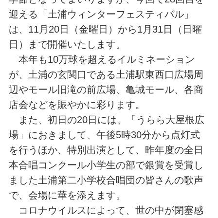
迎える「土浦ウィンターフェスティバル」
は、11月20日（金曜日）から1月31日（日曜
日）まで開催いたします。
本年も10万球を超えるイルミネーション
が、土浦の玄関口である土浦駅東西口広場周
辺やモール旧滝の前広場、亀城モール、各商
店会などを賑やかに彩ります。
また、初日の20日には、「うらら大屋根広
場」におきまして、午後5時30分から点灯式
を行うほか、特別出演として、昨年度の全日
本合唱コンクール小学生の部で銀賞を受賞し
ました土浦第二小学校合唱団の皆さんの歌声
で、会場に華を添えます。
コロナウイルスによって、世の中が閉塞感