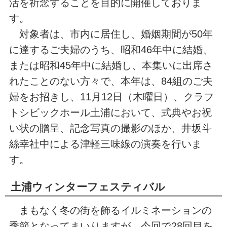
活を祈念することを目的に開催しておりま
す。
対象者は、市内に居住し、婚姻期間が50年
に達するご夫婦のうち、昭和46年中に結婚、
または昭和45年中に結婚し、本集いに出席さ
れたことのない方々で、本年は、84組のご夫
婦をお招きし、11月12日（木曜日）、クラフ
トシビックホール土浦において、式典やお祝
い状の贈呈、記念写真の撮影のほか、井坂斗
絲幸社中による津軽三味線の演奏を行いま
す。
土浦ウィンターフェスティバル
まもなく冬の街を飾るイルミネーションの
季節となってまいりますが、今回で28回目を