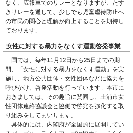
なく、広報車でのリレーとなりますが、たす
きリレーを通して、少しでも児童虐待防止へ
の市民の関心と理解が向上することを期待し
ております。
女性に対する暴力をなくす運動啓発事業
国では、毎年11月12日から25日までの期
間、「女性に対する暴力をなくす運動」を実
施し、地方公共団体・女性団体などに協力を
呼びかけ、啓発活動を行っています。本市に
おきましては、その趣旨に賛同し、土浦市女
性団体連絡協議会と協働で啓発を強化する取
り組みをしてまいります。
具体的には、内閣府が全国的に展開してい