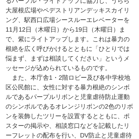
るパープル・ライトアップに協力し、うらら
大屋根広場やペデストリアンデッキスカイリ
ング、駅西口広場シースルーエレベーターを
11月12日（木曜日）から19日（木曜日）ま
で、紫にライトアップします。これは暴力の
根絶を広く呼びかけるとともに「ひとりでは
悩まず、まずは相談してください」というメ
ッセージが込められているものです。
また、本庁舎1・2階ロビー及び各中学校地
区公民館に、女性に対する暴力根絶のシンボ
ルであるパープルリボンと児童虐待防止運動
のシンボルであるオレンジリボンの2色のリボ
ンを装飾したツリーを設置するとともに、ポ
スターの掲示や、相談窓口などを記載したリ
ーフレットの配布を行い、DV防止と児童虐待