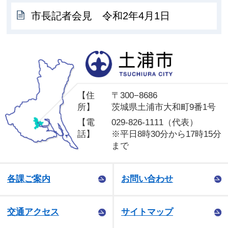
市長記者会見 令和2年4月1日
土
【住
〒300−8686
所】
茨城県土浦市大和町9番1号
【電
029-826-1111（代表）
話】
※平日8時30分から17時15分
まで
各課ご案内
お問い合わせ
交通アクセス
サイトマップ