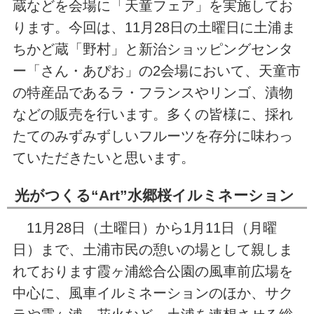
蔵などを会場に「天童フェア」を実施してお
ります。今回は、11月28日の土曜日に土浦ま
ちかど蔵「野村」と新治ショッピングセンタ
ー「さん・あぴお」の2会場において、天童市
の特産品であるラ・フランスやリンゴ、漬物
などの販売を行います。多くの皆様に、採れ
たてのみずみずしいフルーツを存分に味わっ
ていただきたいと思います。
光がつくる“Art”水郷桜イルミネーション
11月28日（土曜日）から1月11日（月曜
日）まで、土浦市民の憩いの場として親しま
れております霞ヶ浦総合公園の風車前広場を
中心に、風車イルミネーションのほか、サク