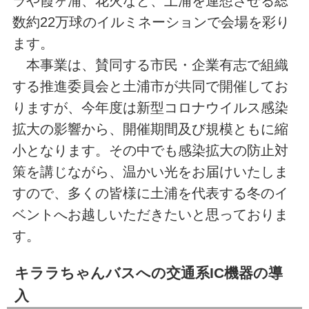
ラや霞ヶ浦、花火など、土浦を連想させる総
数約22万球のイルミネーションで会場を彩り
ます。
本事業は、賛同する市民・企業有志で組織
する推進委員会と土浦市が共同で開催してお
りますが、今年度は新型コロナウイルス感染
拡大の影響から、開催期間及び規模ともに縮
小となります。その中でも感染拡大の防止対
策を講じながら、温かい光をお届けいたしま
すので、多くの皆様に土浦を代表する冬のイ
ベントへお越しいただきたいと思っておりま
す。
キララちゃんバスへの交通系IC機器の導
入