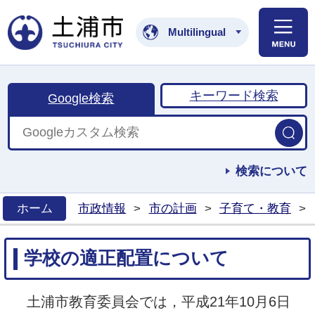
土浦市公式ホームペ
Multilingual
キーワード検索
Google検索
検索について
ホーム
市政情報
>
市の計画
>
子育て・教育
>
>
学校の適正配置について
土浦市教育委員会では，平成21年10月6日