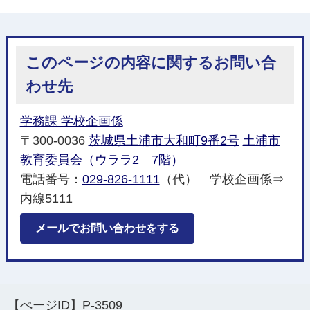
このページの内容に関するお問い合
わせ先
学務課 学校企画係
〒300-0036
茨城県土浦市大和町9番2号
土浦市
教育委員会（ウララ2 7階）
電話番号：
029-826-1111
（代） 学校企画係⇒
内線5111
メールでお問い合わせをする
【ぺージID】
P-3509