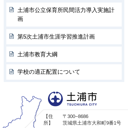
土浦市公立保育所民間活力導入実施計
画
第5次土浦市生涯学習推進計画
土浦市教育大綱
学校の適正配置について
土
【住
〒300−8686
所】
茨城県土浦市大和町9番1号