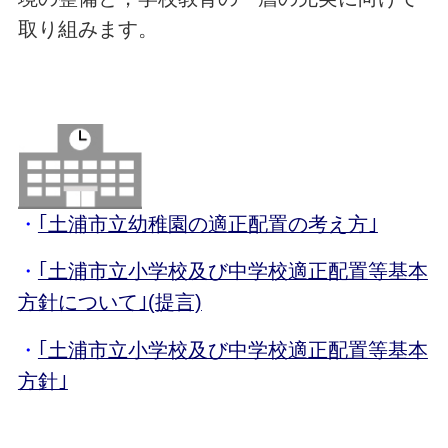
取り組みます。
・
｢土浦市立幼稚園の適正配置の考え方｣
・
｢土浦市立小学校及び中学校適正配置等基本
方針について｣(提言)
・
｢土浦市立小学校及び中学校適正配置等基本
方針｣