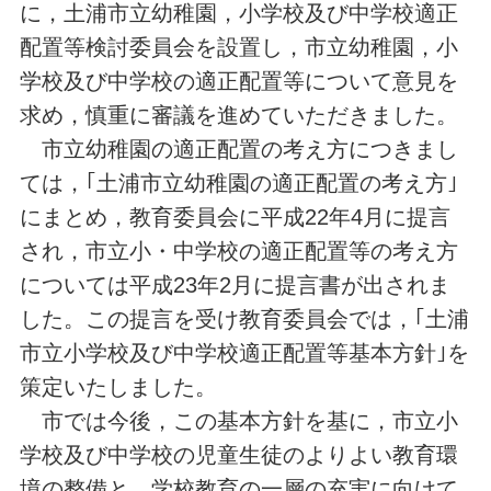
に，土浦市立幼稚園，小学校及び中学校適正
配置等検討委員会を設置し，市立幼稚園，小
学校及び中学校の適正配置等について意見を
求め，慎重に審議を進めていただきました。
市立幼稚園の適正配置の考え方につきまし
ては，｢土浦市立幼稚園の適正配置の考え方｣
にまとめ，教育委員会に平成22年4月に提言
され，市立小・中学校の適正配置等の考え方
については平成23年2月に提言書が出されま
した。この提言を受け教育委員会では，｢土浦
市立小学校及び中学校適正配置等基本方針｣を
策定いたしました。
市では今後，この基本方針を基に，市立小
学校及び中学校の児童生徒のよりよい教育環
境の整備と，学校教育の一層の充実に向けて