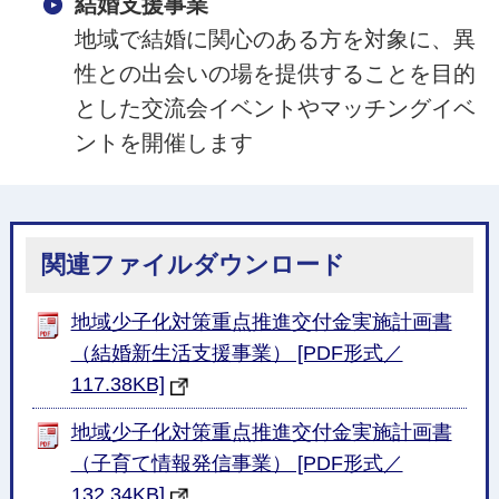
結婚支援事業
地域で結婚に関心のある方を対象に、異
性との出会いの場を提供することを目的
とした交流会イベントやマッチングイベ
ントを開催します
関連ファイルダウンロード
地域少子化対策重点推進交付金実施計画書
（結婚新生活支援事業） [PDF形式／
117.38KB]
地域少子化対策重点推進交付金実施計画書
（子育て情報発信事業） [PDF形式／
132.34KB]