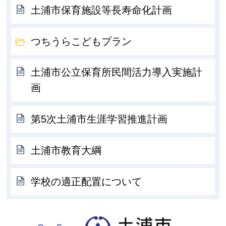
土浦市保育施設等長寿命化計画
つちうらこどもプラン
土浦市公立保育所民間活力導入実施計
画
第5次土浦市生涯学習推進計画
土浦市教育大綱
学校の適正配置について
土