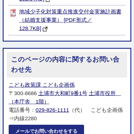
地域少子化対策重点推進交付金実施計画書
（結婚支援事業） [PDF形式／
128.7KB]
このページの内容に関するお問い合
わせ先
こども政策課 こども企画係
〒300-8686
土浦市大和町9番1号
土浦市役所
（本庁舎 1階）
電話番号：
029-826-1111
（代） こども企画係
⇒内線2280
メールでお問い合わせをする